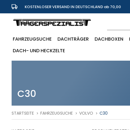
KOSTENLOSER VERSAND IN DEUTSCHLAND ab 70,00
Euro
FAHRZEUGSUCHE
DACHTRÄGER
DACHBOXEN
DACH- UND HECKZELTE
C30
STARTSEITE
FAHRZEUGSUCHE
VOLVO
C30