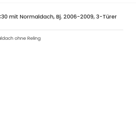
C30 mit Normaldach, Bj. 2006-2009, 3-Türer
aldach ohne Reling