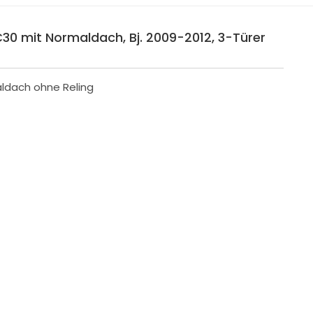
C30 mit Normaldach, Bj. 2009-2012, 3-Türer
aldach ohne Reling