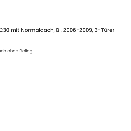
 C30 mit Normaldach, Bj. 2006-2009, 3-Türer
ach ohne Reling