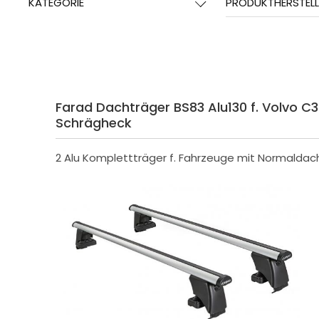
KATEGORIE
PRODUKTHERSTELL
Farad Dachträger BS83 Alu130 f. Volvo C
Schrägheck
2 Alu Komplettträger f. Fahrzeuge mit Normaldac