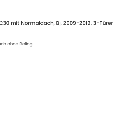
 C30 mit Normaldach, Bj. 2009-2012, 3-Türer
ach ohne Reling