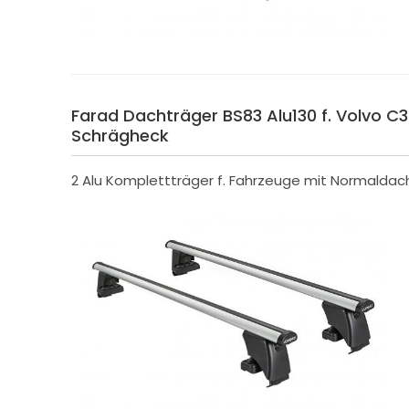
Farad Dachträger BS83 Alu130 f. Volvo C3
Schrägheck
2 Alu Komplettträger f. Fahrzeuge mit Normaldac