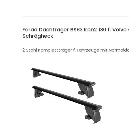
Farad Dachträger BS83 Iron2 130 f. Volvo
Schrägheck
2 Stahl Komplettträger f. Fahrzeuge mit Normald