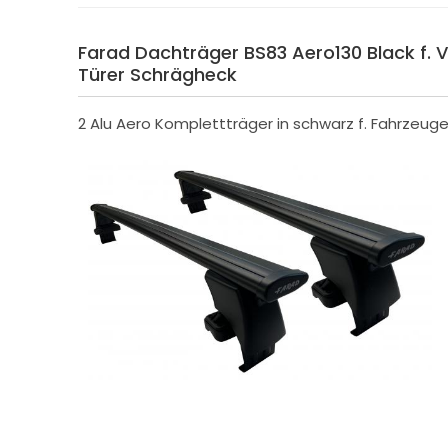
Farad Dachträger BS83 Aero130 Black f. 
Türer Schrägheck
2 Alu Aero Komplettträger in schwarz f. Fahrzeug