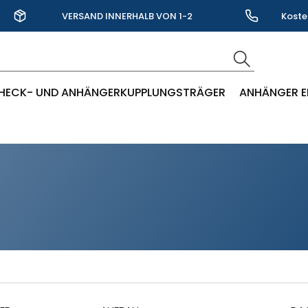
VERSAND INNERHALB VON 1-2
Koste
WERKTAGEN
HECK- UND ANHÄNGERKUPPLUNGSTRÄGER
ANHÄNGER E