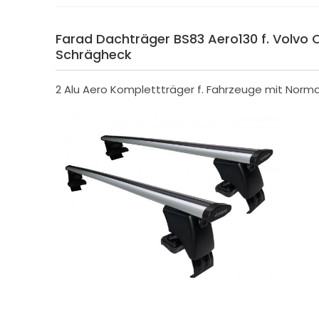
Farad Dachträger BS83 Aero130 f. Volvo 
Schrägheck
2 Alu Aero Komplettträger f. Fahrzeuge mit Norm