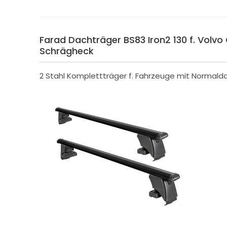
Farad Dachträger BS83 Iron2 130 f. Volvo
Schrägheck
2 Stahl Komplettträger f. Fahrzeuge mit Normald