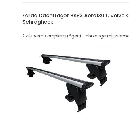
Farad Dachträger BS83 Aero130 f. Volvo 
Schrägheck
2 Alu Aero Komplettträger f. Fahrzeuge mit Norm