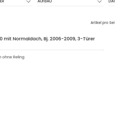
ER
AUFBAU
DA
Artikel pro Sei
30 mit Normaldach, Bj. 2006-2009, 3-Türer
h ohne Reling