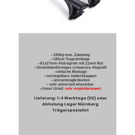
• 100kg max. Zuladung
• 100cm Tragrohrlänge
• 81x27mm Alutragrohr mit 21mm Nut
• Stromlinienförmiges schwarzes Aluprofil
• einfache Montage
• verriegelbare Abdeckkappen
• umrüstmöglichkeiten
• sehr universell einsetzbar
• Unser Urteil:
sehr empfehlenswert
Lieferung: 1-3 Werktage (DE) oder
Abholung Lager Nürnberg
Trägerspezialist