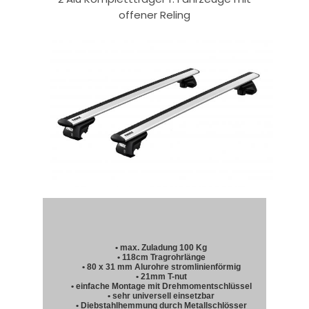
offener Reling
• max. Zuladung 100 Kg
• 118cm Tragrohrlänge
• 80 x 31 mm Alurohre stromlinienförmig
• 21mm T-nut
• einfache Montage mit Drehmomentschlüssel
• sehr universell einsetzbar
• Diebstahlhemmung durch Metallschlösser