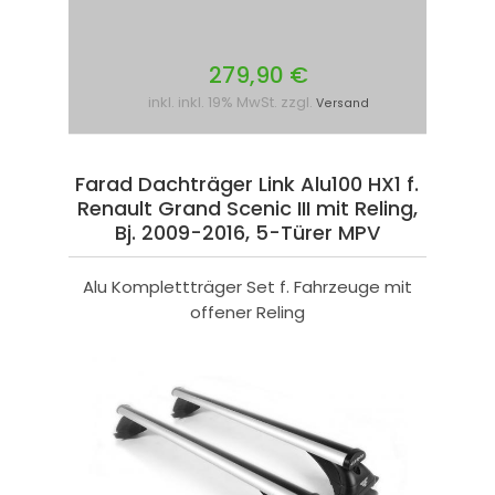
279,90 €
inkl. inkl. 19% MwSt. zzgl.
Versand
Farad Dachträger Link Alu100 HX1 f.
Renault Grand Scenic III mit Reling,
Bj. 2009-2016, 5-Türer MPV
Alu Komplettträger Set f. Fahrzeuge mit
offener Reling