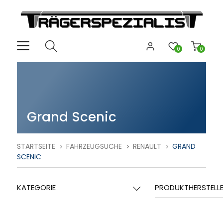
0
0
Grand Scenic
STARTSEITE
FAHRZEUGSUCHE
RENAULT
GRAND
SCENIC
KATEGORIE
PRODUKTHERSTELL