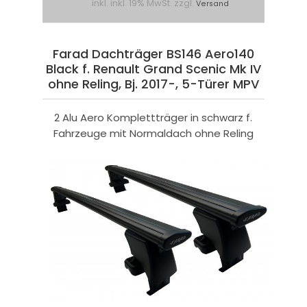
inkl. inkl. 19% MwSt. zzgl.
Versand
Farad Dachträger BS146 Aero140
Black f. Renault Grand Scenic Mk IV
ohne Reling, Bj. 2017-, 5-Türer MPV
2 Alu Aero Komplettträger in schwarz f.
Fahrzeuge mit Normaldach ohne Reling