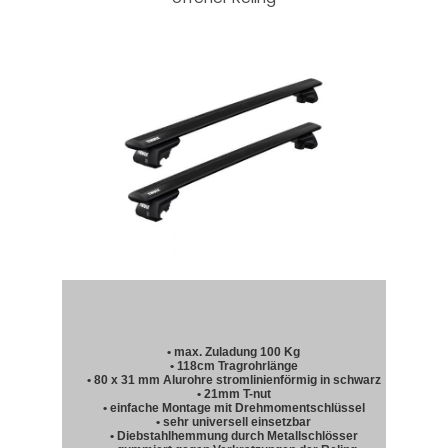
• max. Zuladung 100 Kg
• 118cm Tragrohrlänge
• 80 x 31 mm Alurohre stromlinienförmig in schwarz
• 21mm T-nut
• einfache Montage mit Drehmomentschlüssel
• sehr universell einsetzbar
• Diebstahlhemmung durch Metallschlösser