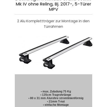
Mk IV ohne Reling, Bj. 2017-, 5-Türer
MPV
2 Alu Komplettträger zur Montage in den
Türrahmen
• max. Zuladung 75 Kg
• 135cm Tragrohrlänge
• 80 x 31 mm Alurohre stromlinienförmig
• 21mm T-nut
• einfache Montage