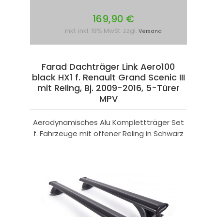
169,90 €
inkl. inkl. 19% MwSt. zzgl.
Versand
Farad Dachträger Link Aero100
black HX1 f. Renault Grand Scenic III
mit Reling, Bj. 2009-2016, 5-Türer
MPV
Aerodynamisches Alu Komplettträger Set
f. Fahrzeuge mit offener Reling in Schwarz