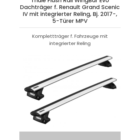
Thule Flush Rail WingBar Evo
Dachträger f. Renault Grand Scenic
IV mit integrierter Reling, Bj. 2017-,
5-Türer MPV
Komplettträger f. Fahrzeuge mit
integrierter Reling