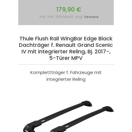
179,90 €
inkl. inkl. 19% MwSt. zzgl.
Versand
Thule Flush Rail WingBar Edge Black
Dachträger f. Renault Grand Scenic
IV mit integrierter Reling, Bj. 2017-,
5-Türer MPV
Komplettträger f. Fahrzeuge mit
integrierter Reling