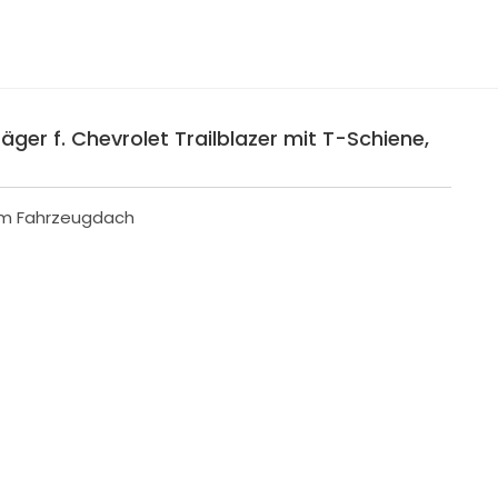
ger f. Chevrolet Trailblazer mit T-Schiene,
 im Fahrzeugdach