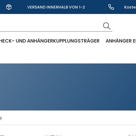
VERSAND INNERHALB VON 1-2
Koste
WERKTAGEN
HECK- UND ANHÄNGERKUPPLUNGSTRÄGER
ANHÄNGER E
R