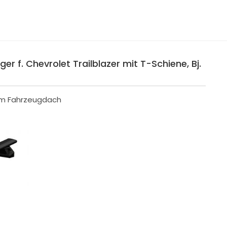
er f. Chevrolet Trailblazer mit T-Schiene, Bj.
 im Fahrzeugdach