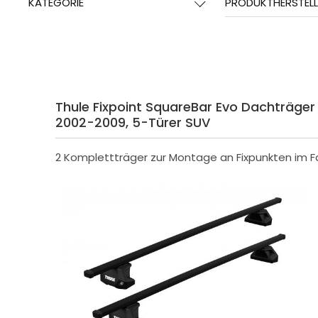
KATEGORIE
PRODUKTHERSTELL
Thule Fixpoint SquareBar Evo Dachträger f
2002-2009, 5-Türer SUV
2 Komplettträger zur Montage an Fixpunkten im 