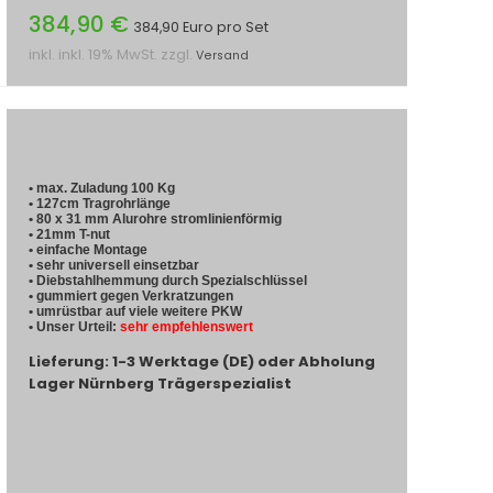
384,90 €
384,90 Euro pro Set
inkl. inkl. 19% MwSt. zzgl.
Versand
• max. Zuladung 100 Kg
• 127cm Tragrohrlänge
• 80 x 31 mm Alurohre stromlinienförmig
• 21mm T-nut
• einfache Montage
• sehr universell einsetzbar
• Diebstahlhemmung durch Spezialschlüssel
• gummiert gegen Verkratzungen
• umrüstbar auf viele weitere PKW
• Unser Urteil:
sehr empfehlenswert
Lieferung: 1-3 Werktage (DE) oder Abholung
Lager Nürnberg Trägerspezialist