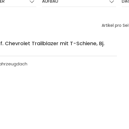
ER
AUFBAU
DA
Artikel pro Sei
. Chevrolet Trailblazer mit T-Schiene, Bj.
Fahrzeugdach