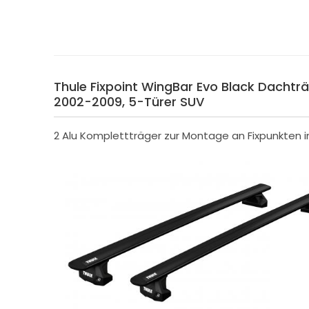
Thule Fixpoint WingBar Evo Black Dachträg
2002-2009, 5-Türer SUV
2 Alu Komplettträger zur Montage an Fixpunkten