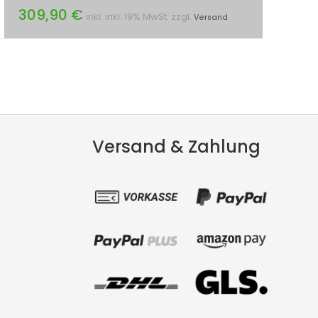
309,90 €
inkl. inkl. 19% MwSt. zzgl.
Versand
Versand & Zahlung