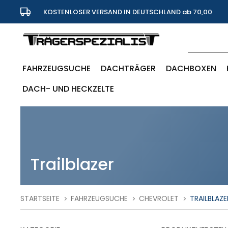
KOSTENLOSER VERSAND IN DEUTSCHLAND ab 70,00
Euro
FAHRZEUGSUCHE
DACHTRÄGER
DACHBOXEN
DACH- UND HECKZELTE
Trailblazer
STARTSEITE
FAHRZEUGSUCHE
CHEVROLET
TRAILBLAZE