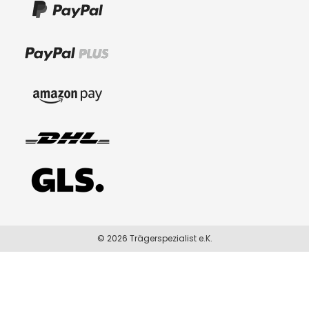
© 2026 Trägerspezialist e.K.