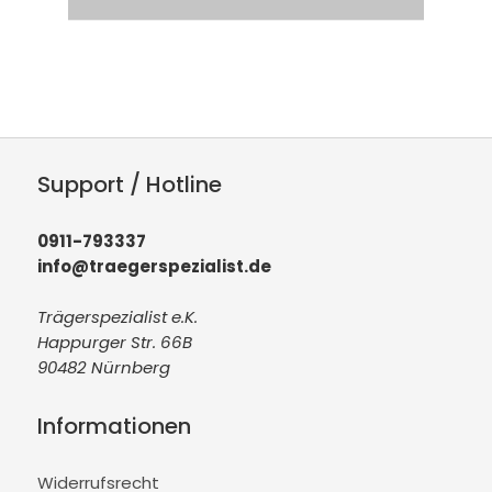
Support / Hotline
0911-793337
info@traegerspezialist.de
Trägerspezialist e.K.
Happurger Str. 66B
90482 Nürnberg
Informationen
Widerrufsrecht