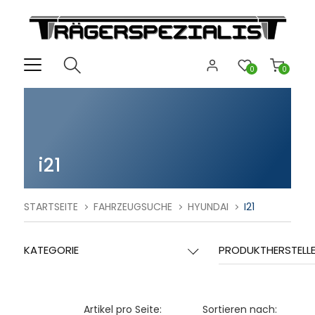
0
0
i21
STARTSEITE
FAHRZEUGSUCHE
HYUNDAI
I21
KATEGORIE
PRODUKTHERSTELL
Artikel pro Seite:
Sortieren nach: