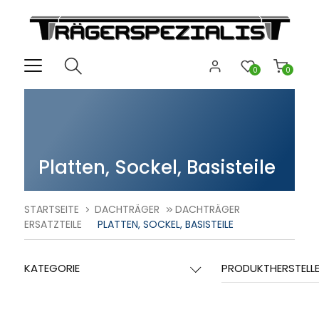
0
0
Platten, Sockel, Basisteile
STARTSEITE
DACHTRÄGER
DACHTRÄGER
ERSATZTEILE
PLATTEN, SOCKEL, BASISTEILE
KATEGORIE
PRODUKTHERSTELL