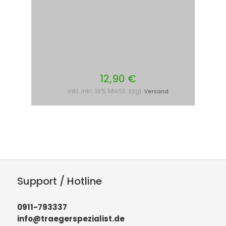
12,90 €
inkl. inkl. 19% MwSt. zzgl.
Versand
Support / Hotline
0911-793337
info@traegerspezialist.de