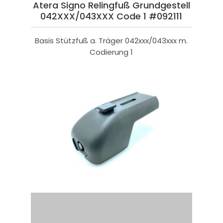
Atera Signo Relingfuß Grundgestell
042XXX/043XXX Code 1 #092111
Basis Stützfuß a. Träger 042xxx/043xxx m.
Codierung 1