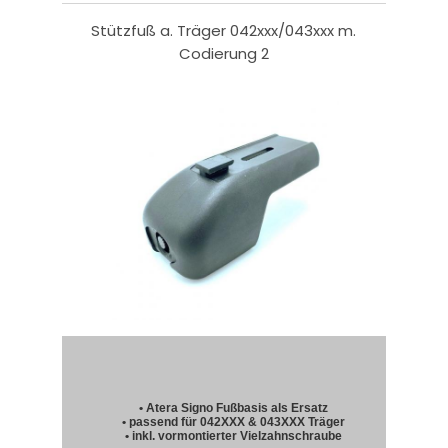
Stützfuß a. Träger 042xxx/043xxx m.
Codierung 2
• Atera Signo Fußbasis als Ersatz
• passend für 042XXX & 043XXX Träger
• inkl. vormontierter Vielzahnschraube