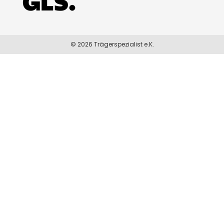
© 2026 Trägerspezialist e.K.