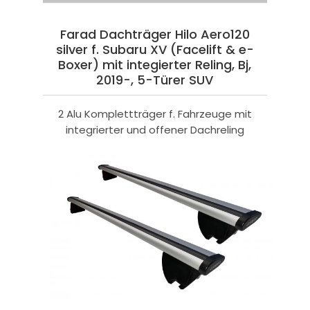
Farad Dachträger Hilo Aero120
silver f. Subaru XV (Facelift & e-
Boxer) mit integierter Reling, Bj,
2019-, 5-Türer SUV
2 Alu Komplettträger f. Fahrzeuge mit
integrierter und offener Dachreling