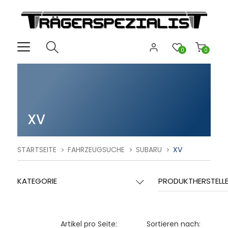
0
0
XV
STARTSEITE
FAHRZEUGSUCHE
SUBARU
XV
KATEGORIE
PRODUKTHERSTELL
Artikel pro Seite:
Sortieren nach: