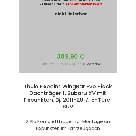
• Unser Urteil:
sehr empfehlenswert
nicht lieferbar
309,90 €
inkl. inkl. 19% MwSt. zzgl.
Versand
Thule Fixpoint WingBar Evo Black
Dachträger f. Subaru XV mit
Fixpunkten, Bj. 2011-2017, 5-Türer
SUV
2 Alu Komplettträger zur Montage an
Fixpunkten im Fahrzeugdach