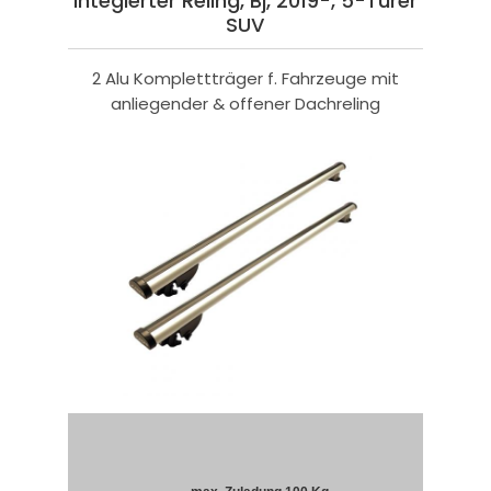
integierter Reling, Bj, 2019-, 5-Türer
SUV
2 Alu Komplettträger f. Fahrzeuge mit
anliegender & offener Dachreling