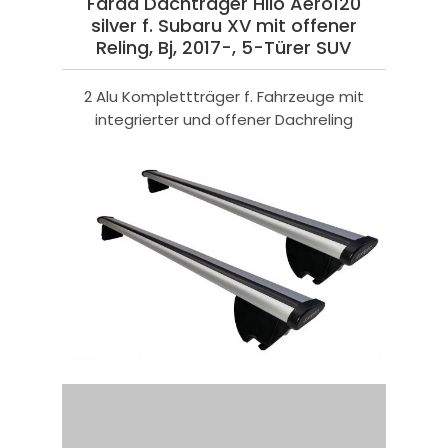
Farad Dachträger Hilo Aero120
silver f. Subaru XV mit offener
Reling, Bj, 2017-, 5-Türer SUV
2 Alu Komplettträger f. Fahrzeuge mit
integrierter und offener Dachreling