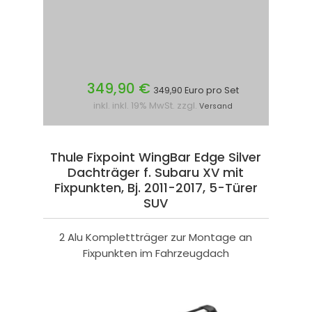
349,90 €
349,90 Euro pro Set
inkl. inkl. 19% MwSt. zzgl.
Versand
Thule Fixpoint WingBar Edge Silver
Dachträger f. Subaru XV mit
Fixpunkten, Bj. 2011-2017, 5-Türer
SUV
2 Alu Komplettträger zur Montage an
Fixpunkten im Fahrzeugdach