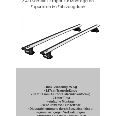
2 Alu Komplettträger zur Montage an
Fixpunkten im Fahrzeugdach
• max. Zuladung 75 Kg
• 127cm Tragrohrlänge
• 80 x 31 mm Alurohre stromlinienförmig
• 21mm T-nut
• einfache Montage
• sehr universell einsetzbar
• Diebstahlhemmung durch Spezialschlüssel
• gummiert gegen Verkratzungen
• umrüstbar auf viele weitere PKW