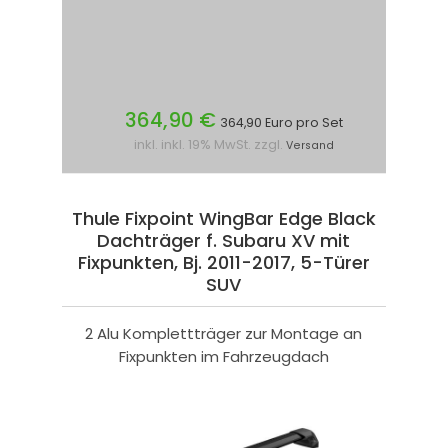
364,90 €
364,90 Euro pro Set
inkl. inkl. 19% MwSt. zzgl.
Versand
Thule Fixpoint WingBar Edge Black
Dachträger f. Subaru XV mit
Fixpunkten, Bj. 2011-2017, 5-Türer
SUV
2 Alu Komplettträger zur Montage an
Fixpunkten im Fahrzeugdach