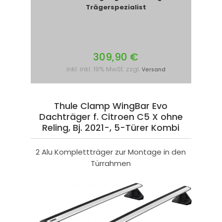
Trägerspezialist
309,90 €
inkl. inkl. 19% MwSt. zzgl.
Versand
Thule Clamp WingBar Evo
Dachträger f. Citroen C5 X ohne
Reling, Bj. 2021-, 5-Türer Kombi
2 Alu Komplettträger zur Montage in den
Türrahmen