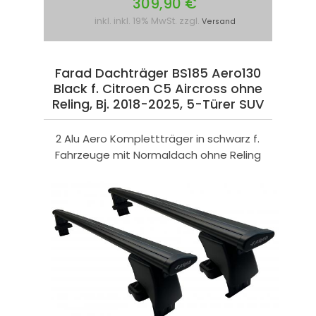
309,90 €
inkl. inkl. 19% MwSt. zzgl.
Versand
Farad Dachträger BS185 Aero130
Black f. Citroen C5 Aircross ohne
Reling, Bj. 2018-2025, 5-Türer SUV
2 Alu Aero Komplettträger in schwarz f.
Fahrzeuge mit Normaldach ohne Reling