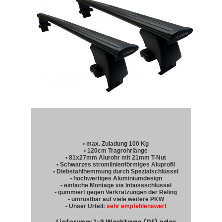
• max. Zuladung 100 Kg
• 120cm Tragrohrlänge
• 81x27mm Alurohr mit 21mm T-Nut
• Schwarzes stromlinienförmiges Aluprofil
• Diebstahlhemmung durch Spezialschlüssel
• hochwertiges Aluminiumdesign
• einfache Montage via Inbussschlüssel
• gummiert gegen Verkratzungen der Reling
• umrüstbar auf viele weitere PKW
• Unser Urteil:
sehr empfehlenswert
Lieferung: 1-3 Werktage (DE) oder