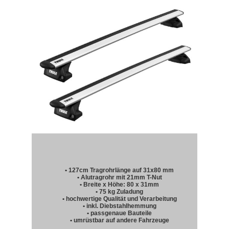
• 127cm Tragrohrlänge auf 31x80 mm
• Alutragrohr mit 21mm T-Nut
• Breite x Höhe: 80 x 31mm
• 75 kg Zuladung
• hochwertige Qualität und Verarbeitung
• inkl. Diebstahlhemmung
• passgenaue Bauteile
• umrüstbar auf andere Fahrzeuge