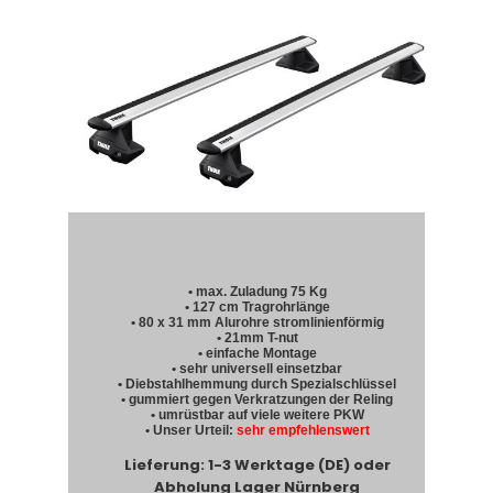
• max. Zuladung 75 Kg
• 127 cm Tragrohrlänge
• 80 x 31 mm Alurohre stromlinienförmig
• 21mm T-nut
• einfache Montage
• sehr universell einsetzbar
• Diebstahlhemmung durch Spezialschlüssel
• gummiert gegen Verkratzungen der Reling
• umrüstbar auf viele weitere PKW
• Unser Urteil:
sehr empfehlenswert
Lieferung: 1-3 Werktage (DE) oder
Abholung Lager Nürnberg