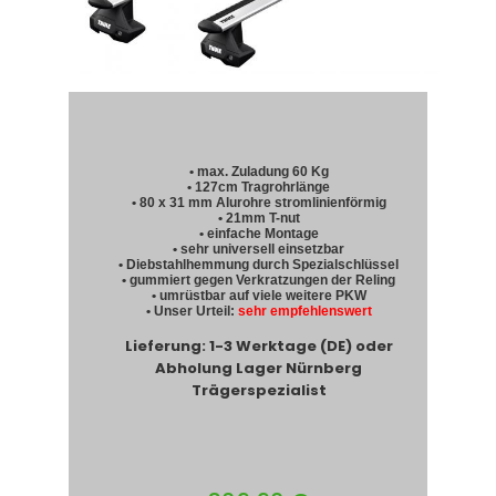
• max. Zuladung 60 Kg
• 127cm Tragrohrlänge
• 80 x 31 mm Alurohre stromlinienförmig
• 21mm T-nut
• einfache Montage
• sehr universell einsetzbar
• Diebstahlhemmung durch Spezialschlüssel
• gummiert gegen Verkratzungen der Reling
• umrüstbar auf viele weitere PKW
• Unser Urteil:
sehr empfehlenswert
Lieferung: 1-3 Werktage (DE) oder
Abholung Lager Nürnberg
Trägerspezialist