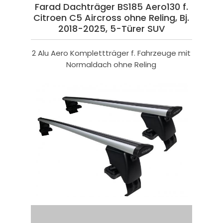
Farad Dachträger BS185 Aero130 f.
Citroen C5 Aircross ohne Reling, Bj.
2018-2025, 5-Türer SUV
2 Alu Aero Komplettträger f. Fahrzeuge mit
Normaldach ohne Reling