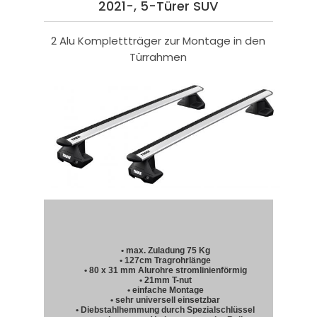
2021-, 5-Türer SUV
2 Alu Komplettträger zur Montage in den
Türrahmen
• max. Zuladung 75 Kg
• 127cm Tragrohrlänge
• 80 x 31 mm Alurohre stromlinienförmig
• 21mm T-nut
• einfache Montage
• sehr universell einsetzbar
• Diebstahlhemmung durch Spezialschlüssel