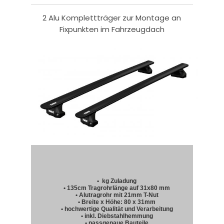
2 Alu Komplettträger zur Montage an
Fixpunkten im Fahrzeugdach
• kg Zuladung
• 135cm Tragrohrlänge auf 31x80 mm
• Alutragrohr mit 21mm T-Nut
• Breite x Höhe: 80 x 31mm
• hochwertige Qualität und Verarbeitung
• inkl. Diebstahlhemmung
• passgenaue Bauteile