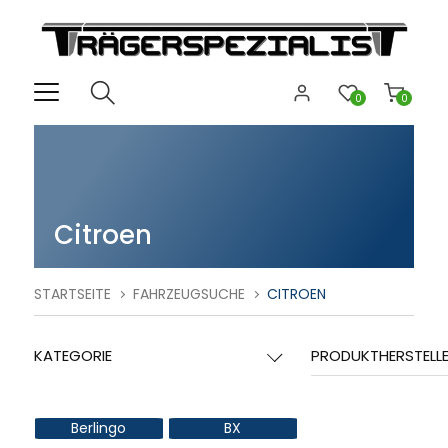
0
0
Citroen
STARTSEITE
FAHRZEUGSUCHE
CITROEN
KATEGORIE
PRODUKTHERSTELL
Berlingo
BX