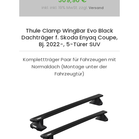
309,90 €
inkl. inkl. 19% MwSt. zzgl.
Versand
Thule Clamp WingBar Evo Black
Dachträger f. Skoda Enyaq Coupe,
Bj. 2022-, 5-Türer SUV
Komplettträger Paar für Fahrzeugen mit
Normaldach (Montage unter der
Fahrzeugtür)