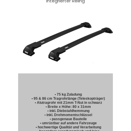
integrierter Reling
• 75 kg Zuladung
• 95 & 86 cm Tragrohrlänge (Teleskopträger)
• Alutragrohr mit 21mm T-Nut in schwarz
• Breite x Höhe: 80 x 31mm
• inkl. Diebstahlhemmung
• inkl. Drehmomentschlüssel
• passgenaue Bauteile
• umrüstbar auf andere Fahrzeuge
• hochwertige Qualität und Verarbeitung