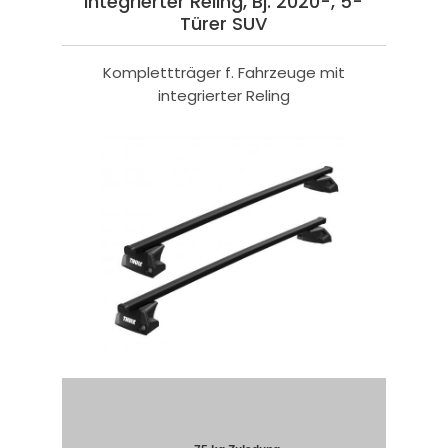
integrierter Reling, Bj. 2020-, 5-
Türer SUV
Komplettträger f. Fahrzeuge mit
integrierter Reling