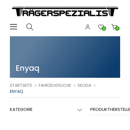
0
0
Enyaq
STARTSEITE
FAHRZEUGSUCHE
SKODA
ENYAQ
KATEGORIE
PRODUKTHERSTELL