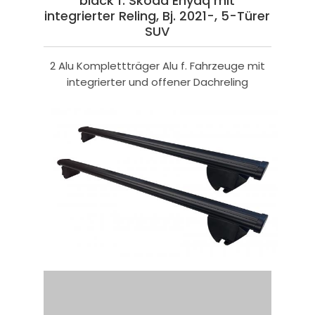
black f. Skoda Enyaq mit
integrierter Reling, Bj. 2021-, 5-Türer
SUV
2 Alu Komplettträger Alu f. Fahrzeuge mit
integrierter und offener Dachreling