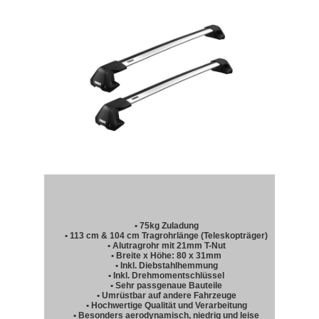
• 75kg Zuladung
• 113 cm & 104 cm Tragrohrlänge (Teleskopträger)
• Alutragrohr mit 21mm T-Nut
• Breite x Höhe: 80 x 31mm
• Inkl. Diebstahlhemmung
• Inkl. Drehmomentschlüssel
• Sehr passgenaue Bauteile
• Umrüstbar auf andere Fahrzeuge
• Hochwertige Qualität und Verarbeitung
• Besonders aerodynamisch, niedrig und leise