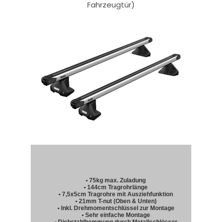
Fahrzeugtür)
• 75kg max. Zuladung
• 144cm Tragrohrlänge
• 7,5x5cm Tragrohre mit Ausziehfunktion
• 21mm T-nut (Oben & Unten)
• Inkl. Drehmomentschlüssel zur Montage
• Sehr einfache Montage
• Diebstahlhemmung durch Metallschlösser