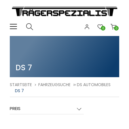
0
0
DS 7
STARTSEITE
FAHRZEUGSUCHE
DS AUTOMOBILES
DS 7
PREIS