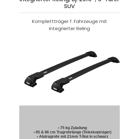
SUV
Komplettträger f. Fahrzeuge mit
integrierter Reling
• 75 kg Zuladung
• 95 & 86 cm Tragrohrlänge (Teleskopträger)
• Alutragrohr mit 21mm T-Nut in schwarz