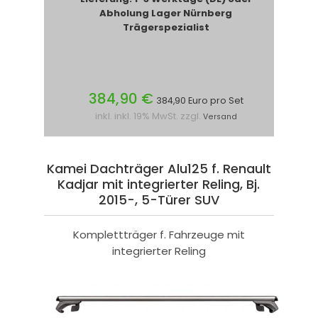
Abholung Lager Nürnberg
Trägerspezialist
384,90 €
384,90 Euro pro Set
inkl. inkl. 19% MwSt. zzgl.
Versand
Kamei Dachträger Alu125 f. Renault
Kadjar mit integrierter Reling, Bj.
2015-, 5-Türer SUV
Komplettträger f. Fahrzeuge mit
integrierter Reling