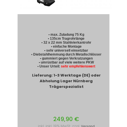
• max. Zuladung 75 Kg
• 135cm Tragrohrlänge
• 32 x 22 mm Stahlvierkantrohr
• einfache Montage
• sehr universell einsetzbar
• Diebstahlhemmung durch Metallschlösser
• gummiert gegen Verkratzungen
• umrüstbar auf viele weitere PKW
• Unser Urteil:
sehr empfehlenswert
Lieferung: 1-3 Werktage (DE) oder
Abholung Lager Nürnberg
Trägerspezialist
249,90 €
inkl. inkl. 19% MwSt. zzgl.
Versand