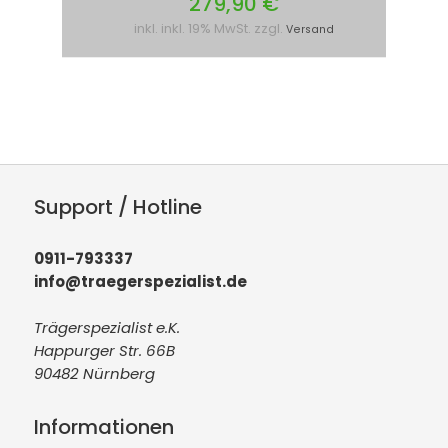
279,90 €
inkl. inkl. 19% MwSt. zzgl.
Versand
Support / Hotline
0911-793337
info@traegerspezialist.de
Trägerspezialist e.K.
Happurger Str. 66B
90482 Nürnberg
Informationen