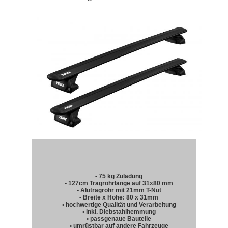
• 75 kg Zuladung
• 127cm Tragrohrlänge auf 31x80 mm
• Alutragrohr mit 21mm T-Nut
• Breite x Höhe: 80 x 31mm
• hochwertige Qualität und Verarbeitung
• inkl. Diebstahlhemmung
• passgenaue Bauteile
• umrüstbar auf andere Fahrzeuge