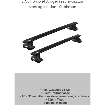
2 Alu Komplettträger in schwarz zur
Montage in den Türrahmen
• max. Zuladung 75 Kg
• 135cm Tragrohrlänge
• 80 x 31 mm Alurohre stromlinienförmig in schwarz
• 21mm T-nut
• einfache Montage