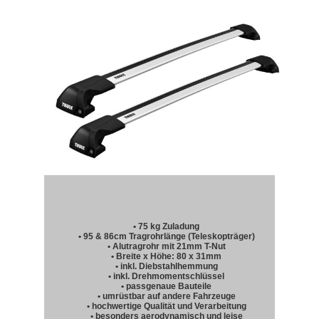
• 75 kg Zuladung
• 95 & 86cm Tragrohrlänge (Teleskopträger)
• Alutragrohr mit 21mm T-Nut
• Breite x Höhe: 80 x 31mm
• inkl. Diebstahlhemmung
• inkl. Drehmomentschlüssel
• passgenaue Bauteile
• umrüstbar auf andere Fahrzeuge
• hochwertige Qualität und Verarbeitung
• besonders aerodynamisch und leise