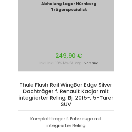
Abholung Lager Nürnberg
Trägerspezialist
249,90 €
inkl. inkl. 19% MwSt. zzgl.
Versand
Thule Flush Rail WingBar Edge Silver
Dachträger f. Renault Kadjar mit
integrierter Reling, Bj. 2015-, 5-Türer
SUV
Komplettträger f. Fahrzeuge mit
integrierter Reling