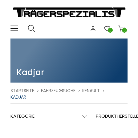
0
0
Kadjar
STARTSEITE
FAHRZEUGSUCHE
RENAULT
KADJAR
KATEGORIE
PRODUKTHERSTELL