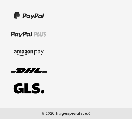
© 2026 Trägerspezialist e.K.