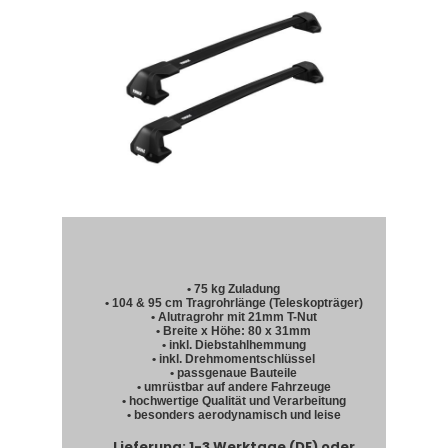
• 75 kg Zuladung
• 104 & 95 cm Tragrohrlänge (Teleskopträger)
• Alutragrohr mit 21mm T-Nut
• Breite x Höhe: 80 x 31mm
• inkl. Diebstahlhemmung
• inkl. Drehmomentschlüssel
• passgenaue Bauteile
• umrüstbar auf andere Fahrzeuge
• hochwertige Qualität und Verarbeitung
• besonders aerodynamisch und leise
Lieferung: 1-3 Werktage (DE) oder