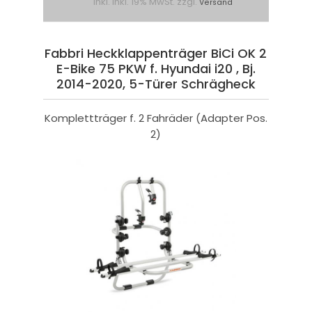
inkl. inkl. 19% MwSt. zzgl.
Versand
Fabbri Heckklappenträger BiCi OK 2
E-Bike 75 PKW f. Hyundai i20 , Bj.
2014-2020, 5-Türer Schrägheck
Komplettträger f. 2 Fahräder (Adapter Pos.
2)