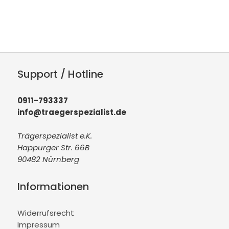
Support / Hotline
0911-793337
info@traegerspezialist.de
Trägerspezialist e.K.
Happurger Str. 66B
90482 Nürnberg
Informationen
Widerrufsrecht
Impressum