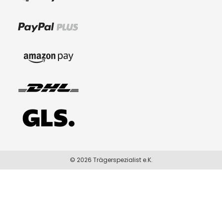
© 2026 Trägerspezialist e.K.