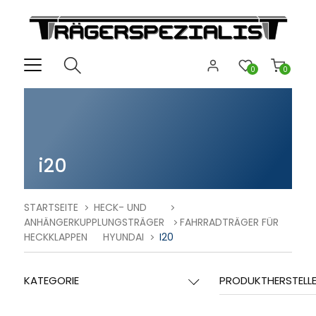
0
0
i20
STARTSEITE
HECK- UND
ANHÄNGERKUPPLUNGSTRÄGER
FAHRRADTRÄGER FÜR
HECKKLAPPEN
HYUNDAI
I20
KATEGORIE
PRODUKTHERSTELL