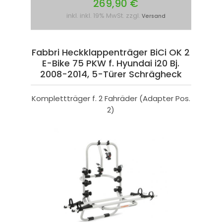
269,90 €
inkl. inkl. 19% MwSt. zzgl.
Versand
Fabbri Heckklappenträger BiCi OK 2
E-Bike 75 PKW f. Hyundai i20 Bj.
2008-2014, 5-Türer Schrägheck
Komplettträger f. 2 Fahräder (Adapter Pos.
2)