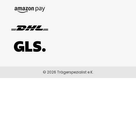
© 2026 Trägerspezialist e.K.