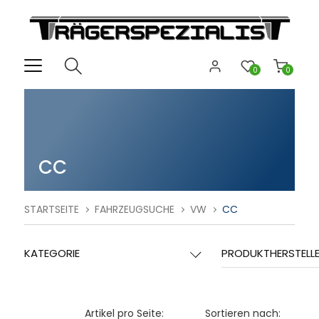
0
0
CC
STARTSEITE
FAHRZEUGSUCHE
VW
CC
KATEGORIE
PRODUKTHERSTELL
Artikel pro Seite:
Sortieren nach: