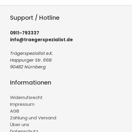
Support / Hotline
0911-793337
info@traegerspezialist.de
Trägerspezialist e.K.
Happurger Str. 66B
90482 Nürnberg
Informationen
Widerrufsrecht
Impressum
AGB
Zahlung und Versand
Über uns
Datenschutz