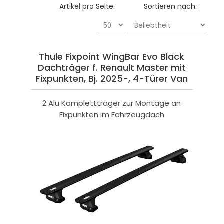
Artikel pro Seite:
Sortieren nach:
Thule Fixpoint WingBar Evo Black
Dachträger f. Renault Master mit
Fixpunkten, Bj. 2025-, 4-Türer Van
2 Alu Komplettträger zur Montage an
Fixpunkten im Fahrzeugdach