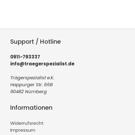
Support / Hotline
0911-793337
info@traegerspezialist.de
Trägerspezialist e.K.
Happurger Str. 66B
90482 Nürnberg
Informationen
Widerrufsrecht
Impressum