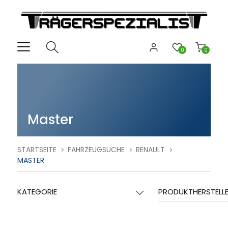
0
0
Master
STARTSEITE
FAHRZEUGSUCHE
RENAULT
MASTER
KATEGORIE
PRODUKTHERSTELL