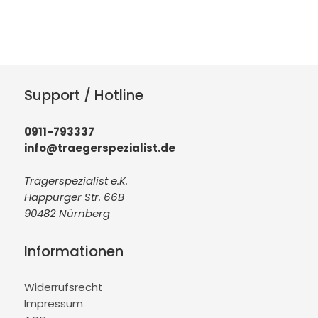
Support / Hotline
0911-793337
info@traegerspezialist.de
Trägerspezialist e.K.
Happurger Str. 66B
90482 Nürnberg
Informationen
Widerrufsrecht
Impressum