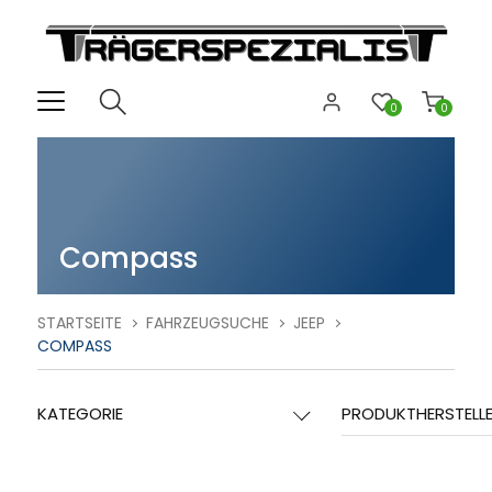
0
0
Compass
STARTSEITE
FAHRZEUGSUCHE
JEEP
COMPASS
KATEGORIE
PRODUKTHERSTELL