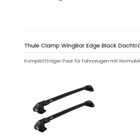
Thule Clamp WingBar Edge Black Dachträg
Komplettträger Paar für Fahrzeugen mit Normald