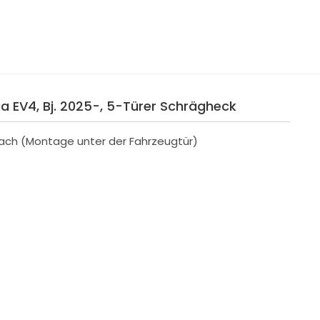
ia EV4, Bj. 2025-, 5-Türer Schrägheck
ach (Montage unter der Fahrzeugtür)