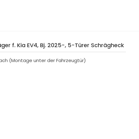
er f. Kia EV4, Bj. 2025-, 5-Türer Schrägheck
ach (Montage unter der Fahrzeugtür)