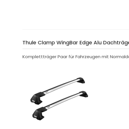
Thule Clamp WingBar Edge Alu Dachträger
Komplettträger Paar für Fahrzeugen mit Normald