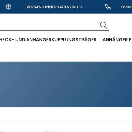
VERSAND INNERHALB VON 1-2
Koste
WERKTAGEN
HECK- UND ANHÄNGERKUPPLUNGSTRÄGER
ANHÄNGER E