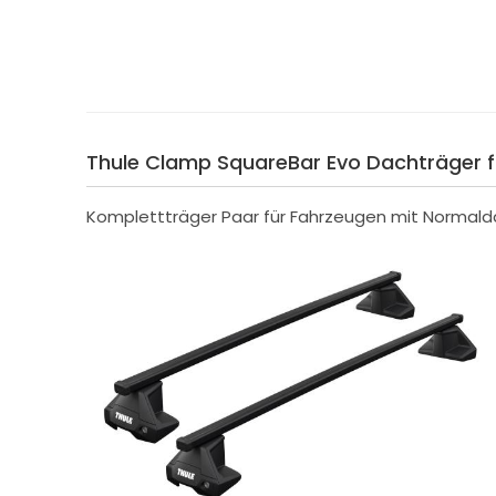
Thule Clamp SquareBar Evo Dachträger f.
Komplettträger Paar für Fahrzeugen mit Normald