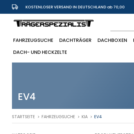
KOSTENLOSER VERSAND IN DEUTSCHLAND ab 70,00
Euro
FAHRZEUGSUCHE
DACHTRÄGER
DACHBOXEN
DACH- UND HECKZELTE
EV4
STARTSEITE
FAHRZEUGSUCHE
KIA
EV4