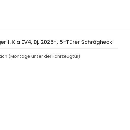
 f. Kia EV4, Bj. 2025-, 5-Türer Schrägheck
ach (Montage unter der Fahrzeugtür)