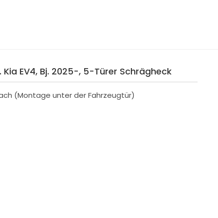
 Kia EV4, Bj. 2025-, 5-Türer Schrägheck
ach (Montage unter der Fahrzeugtür)