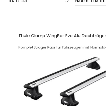
KATEGORIE
PRODUKTHERSTELL
Thule Clamp WingBar Evo Alu Dachträger f
Komplettträger Paar für Fahrzeugen mit Normald