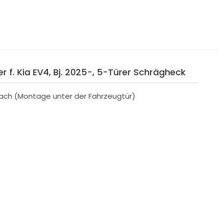
 f. Kia EV4, Bj. 2025-, 5-Türer Schrägheck
ach (Montage unter der Fahrzeugtür)