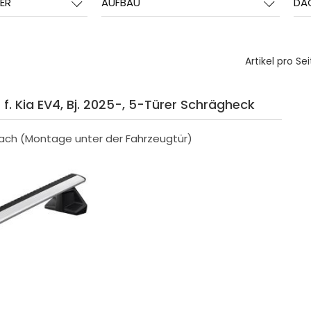
ER
AUFBAU
DA
Artikel pro Sei
. Kia EV4, Bj. 2025-, 5-Türer Schrägheck
ach (Montage unter der Fahrzeugtür)