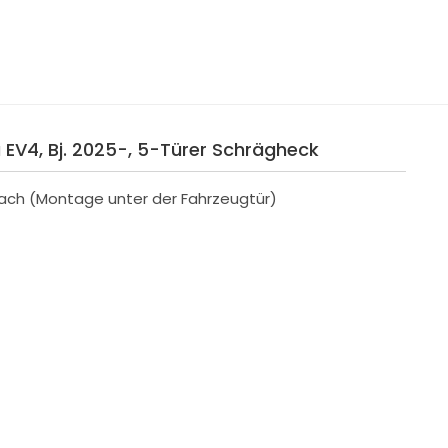
 EV4, Bj. 2025-, 5-Türer Schrägheck
ach (Montage unter der Fahrzeugtür)