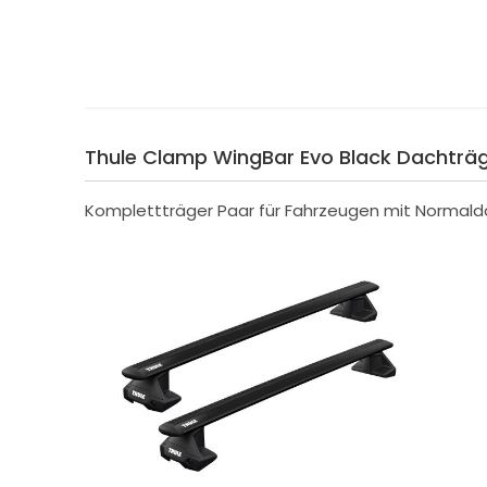
Thule Clamp WingBar Evo Black Dachträger
Komplettträger Paar für Fahrzeugen mit Normald