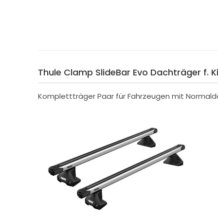
Thule Clamp SlideBar Evo Dachträger f. K
Komplettträger Paar für Fahrzeugen mit Normald