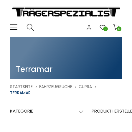
0
0
Terramar
STARTSEITE
FAHRZEUGSUCHE
CUPRA
TERRAMAR
KATEGORIE
PRODUKTHERSTELL