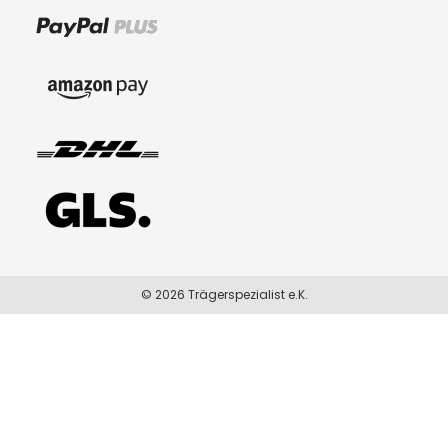
© 2026 Trägerspezialist e.K.