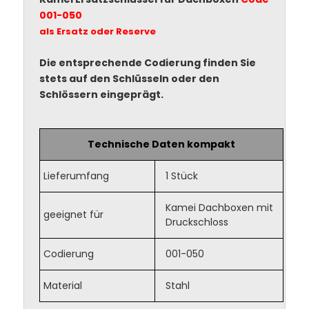
001-050
als Ersatz oder Reserve
Die entsprechende Codierung finden Sie
stets auf den Schlüsseln oder den
Schlössern eingeprägt.
Technische Daten kompakt
Lieferumfang
1 Stück
Kamei Dachboxen mit
geeignet für
Druckschloss
Codierung
001-050
Material
Stahl