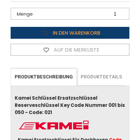
Menge
IN DEN WARENKORB
AUF DIE MERKLISTE
PRODUKTBESCHREIBUNG
PRODUKTDETAILS
Kamei Schlüssel Ersatzschlüssel
Reserveschlüssel Key Code Nummer 001 bis
050 - Code: 021
Kamei Ersatzschlüssel für Dachboxen
Code