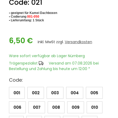
Code: 021
• geeignet für Kamei Dachboxen
• Codierung
001-050
• Lieferumfang: 1 Stück
6,50 €
inkl. MwSt zzgl.
Versandkosten
Ware sofort verfügbar ab Lager Nürnberg
Trägerspezialist
Versand am 07.08.2026 bei
Bestellung und Zahlung bis heute um 12:00 *
Code:
001
002
003
004
005
006
007
008
009
010