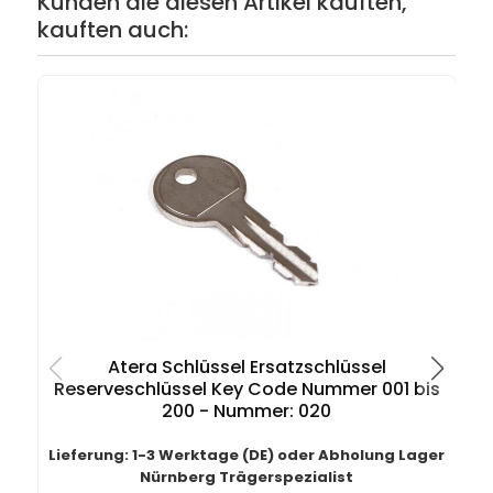
Kunden die diesen Artikel kauften,
kauften auch:
Atera Schlüssel Ersatzschlüssel
K
Reserveschlüssel Key Code Nummer 001 bis
200 - Nummer: 020
Lieferung: 1-3 Werktage (DE) oder Abholung Lager
Nürnberg Trägerspezialist