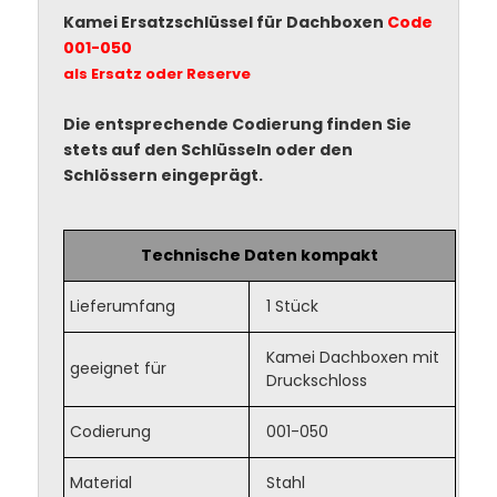
Kamei Ersatzschlüssel für Dachboxen
Code
001-050
als Ersatz oder Reserve
Die entsprechende Codierung finden Sie
stets auf den Schlüsseln oder den
Schlössern eingeprägt.
Technische Daten kompakt
Lieferumfang
1 Stück
Kamei Dachboxen mit
geeignet für
Druckschloss
Codierung
001-050
Material
Stahl