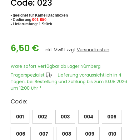
Code: 023
• geeignet für Kamei Dachboxen
• Codierung
001-050
• Lieferumfang: 1 Stück
6,50 €
inkl. MwSt zzgl.
Versandkosten
Ware sofort verfügbar ab Lager Nürnberg
Trägerspezialist
Lieferung voraussichtlich in 4
Tagen, bei Bestellung und Zahlung bis zum 10.08.2026
um 12:00 Uhr *
Code:
001
002
003
004
005
006
007
008
009
010