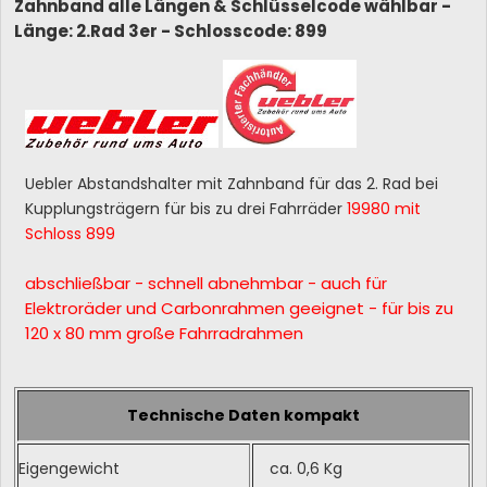
Zahnband alle Längen & Schlüsselcode wählbar -
Länge: 2.Rad 3er - Schlosscode: 899
Uebler Abstandshalter mit Zahnband für das 2. Rad bei
Kupplungsträgern für bis zu drei Fahrräder
19980 mit
Schloss 899
abschließbar - schnell abnehmbar - auch für
Elektroräder und Carbonrahmen geeignet - für bis zu
120 x 80 mm große Fahrradrahmen
Technische Daten kompakt
Eigengewicht
ca. 0,6 Kg