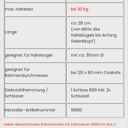
max. Haltelast
bis 30 Kg
ca. 28 cm
(von Mitte des
Länge:
Haltebügels bis Anfang
Gelenkkopf)
geeignet für Haltebügel
mit ca. 35mm Ø
geeignet für
bis 120 x 80 mm Ovalrohr
Rahmendurchmesser
Diebstahlhemmung /
1 Schloss 899 inkl. 2x
Schlösser
Schlüssel
Hersteller-Artikelnummer
19980
Uebler Abstandshalter Rahmenhalter mit Zahnriemen 19980 für das 2.