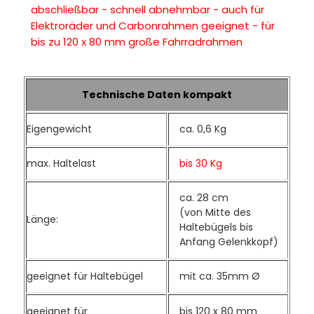
abschließbar - schnell abnehmbar - auch für
Elektroräder und Carbonrahmen geeignet - für
bis zu 120 x 80 mm große Fahrradrahmen
Technische Daten kompakt
Eigengewicht
ca. 0,6 Kg
max. Haltelast
bis 30 Kg
ca. 28 cm
(von Mitte des
Länge:
Haltebügels bis
Anfang Gelenkkopf)
geeignet für Haltebügel
mit ca. 35mm Ø
geeignet für
bis 120 x 80 mm