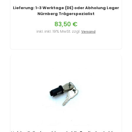
Lieferung: 1-3 Werktage (DE) oder Abholung Lager
Nürnberg Trägerspezialist
83,50 €
inkl. inkl. 19% MwSt. zzgl.
Versand