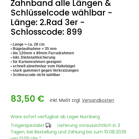
Zahnband alle Längen &
Schlüsselcode wählbar -
Länge: 2.Rad 3er -
Schlosscode: 899
• Länge = ca. 28 cm
• Bügelaufnahme = 35 mm
• bis 120mm x 80mm Farradrahmen
• inkl. Diebstahlsicherung
• für Karbonrahmen geeignet
• schnell abnehmbar vom Haltebügel
• stark gummiert gegen Verkratzungen
• Schlosscode nicht wählbar
83,50 €
inkl. MwSt zzgl.
Versandkosten
Ware sofort verfügbar ab Lager Nürnberg
Trägerspezialist
Lieferung voraussichtlich in 3
Tagen, bei Bestellung und Zahlung bis zum 10.08.2026
um 12:00 Uhr *