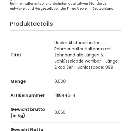
Rahmenhalter entspricht höchsten qualitativen Standards,
entwickelt und Hergestellt von der Firma Uebler in Deutschland.
Produktdetails
Uebler Abstandshalter
Rahmenhalter Haltearm mit
Titel
Zahnband alle Längen &
Schlüsselcode wählbar - Länge:
2.Rad 3er - Schlosscode: 899
Menge
0,000
Artikelnummer
11118446-4
Gewicht brutto
0,650
(in kg)
Gewicht Netto