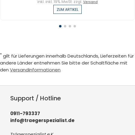
inkl. inkl. 19% MwSt. zzgl.
Versand
ZUM ARTIKEL
*
gilt für Lieferungen innerhalb Deutschlands, Lieferzeiten für
andere Länder entnehmen Sie bitte der Schaltfläche mit
den
Versandinformationen
Support / Hotline
0911-793337
info@traegerspezialist.de
Trägerspezialist e.K.