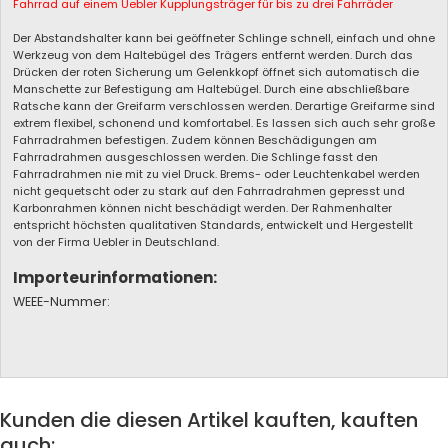
Fahrrad auf einem Uebler Kupplungsträger für bis zu drei Fahrräder
Der Abstandshalter kann bei geöffneter Schlinge schnell, einfach und ohne
Werkzeug von dem Haltebügel des Trägers entfernt werden. Durch das
Drücken der roten Sicherung um Gelenkkopf öffnet sich automatisch die
Manschette zur Befestigung am Haltebügel. Durch eine abschließbare
Ratsche kann der Greifarm verschlossen werden. Derartige Greifarme sind
extrem flexibel, schonend und komfortabel. Es lassen sich auch sehr große
Fahrradrahmen befestigen. Zudem können Beschädigungen am
Fahrradrahmen ausgeschlossen werden. Die Schlinge fasst den
Fahrradrahmen nie mit zu viel Druck. Brems- oder Leuchtenkabel werden
nicht gequetscht oder zu stark auf den Fahrradrahmen gepresst und
Karbonrahmen können nicht beschädigt werden. Der Rahmenhalter
entspricht höchsten qualitativen Standards, entwickelt und Hergestellt
von der Firma Uebler in Deutschland.
Importeurinformationen:
WEEE-Nummer:
Kunden die diesen Artikel kauften, kauften
auch: