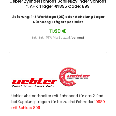
Uebler Zylinderschloss Schließzylinder Schloss
f. AHK Träger #1895 Code: 899
Lieferung: 1-3 Werktage (DE) oder Abholung Lager
Nürnberg Trägerspezialist
11,60 €
inkl. inkl. 19% MwSt. zzgl.
Versand
Uebler Abstandshalter mit Zahnband für das 2. Rad
bei Kupplungsträgern für bis zu drei Fahrräder
19980
mit Schloss 899