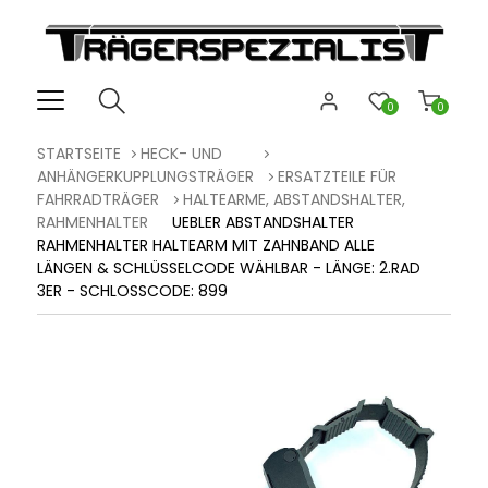
0
0
STARTSEITE
HECK- UND
ANHÄNGERKUPPLUNGSTRÄGER
ERSATZTEILE FÜR
FAHRRADTRÄGER
HALTEARME, ABSTANDSHALTER,
RAHMENHALTER
UEBLER ABSTANDSHALTER
RAHMENHALTER HALTEARM MIT ZAHNBAND ALLE
LÄNGEN & SCHLÜSSELCODE WÄHLBAR - LÄNGE: 2.RAD
3ER - SCHLOSSCODE: 899