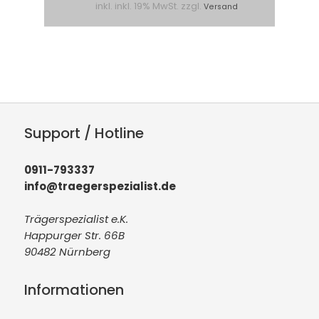
inkl. inkl. 19% MwSt. zzgl.
Versand
Support / Hotline
0911-793337
info@traegerspezialist.de
Trägerspezialist e.K.
Happurger Str. 66B
90482 Nürnberg
Informationen