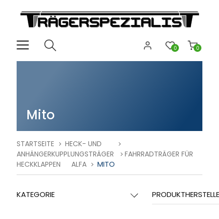
0
0
Mito
STARTSEITE
HECK- UND
ANHÄNGERKUPPLUNGSTRÄGER
FAHRRADTRÄGER FÜR
HECKKLAPPEN
ALFA
MITO
KATEGORIE
PRODUKTHERSTELL