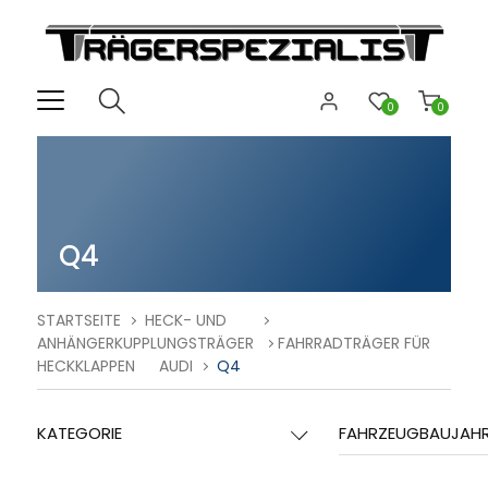
0
0
Q4
STARTSEITE
HECK- UND
ANHÄNGERKUPPLUNGSTRÄGER
FAHRRADTRÄGER FÜR
HECKKLAPPEN
AUDI
Q4
KATEGORIE
FAHRZEUGBAUJAH