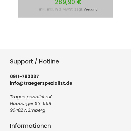
289,90 €
inkl. inkl. 19% MwSt. zzgl.
Versand
Support / Hotline
0911-793337
info@traegerspezialist.de
Trägerspezialist e.K.
Happurger Str. 66B
90482 Nürnberg
Informationen