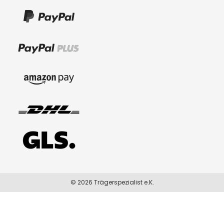
© 2026 Trägerspezialist e.K.