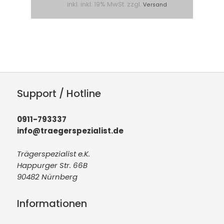
inkl. inkl. 19% MwSt. zzgl.
Versand
Support / Hotline
0911-793337
info@traegerspezialist.de
Trägerspezialist e.K.
Happurger Str. 66B
90482 Nürnberg
Informationen