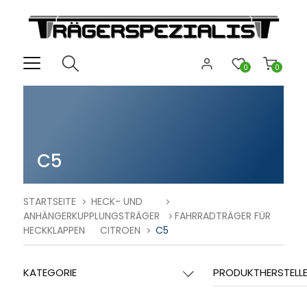
0
0
C5
STARTSEITE
HECK- UND
ANHÄNGERKUPPLUNGSTRÄGER
FAHRRADTRÄGER FÜR
HECKKLAPPEN
CITROEN
C5
KATEGORIE
PRODUKTHERSTELL