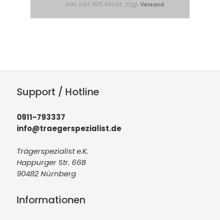
inkl. inkl. 19% MwSt. zzgl.
Versand
Support / Hotline
0911-793337
info@traegerspezialist.de
Trägerspezialist e.K.
Happurger Str. 66B
90482 Nürnberg
Informationen