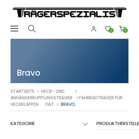
0
0
Bravo
STARTSEITE
HECK- UND
ANHÄNGERKUPPLUNGSTRÄGER
FAHRRADTRÄGER FÜR
HECKKLAPPEN
FIAT
BRAVO
KATEGORIE
PRODUKTHERSTELL