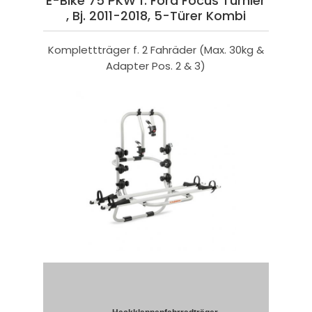
E-Bike 75 PKW f. Ford Focus Turnier
, Bj. 2011-2018, 5-Türer Kombi
Komplettträger f. 2 Fahräder (Max. 30kg &
Adapter Pos. 2 & 3)