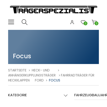
0
0
Focus
STARTSEITE
HECK- UND
ANHÄNGERKUPPLUNGSTRÄGER
FAHRRADTRÄGER FÜR
HECKKLAPPEN
FORD
FOCUS
KATEGORIE
FAHRZEUGBAUJAH