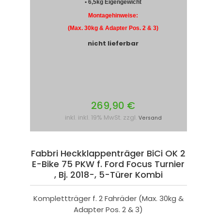
• 6,5kg Eigengewicht
Montagehinweise:
(Max. 30kg & Adapter Pos. 2 & 3)
nicht lieferbar
269,90 €
inkl. inkl. 19% MwSt. zzgl.
Versand
Fabbri Heckklappenträger BiCi OK 2
E-Bike 75 PKW f. Ford Focus Turnier
, Bj. 2018-, 5-Türer Kombi
Komplettträger f. 2 Fahräder (Max. 30kg &
Adapter Pos. 2 & 3)