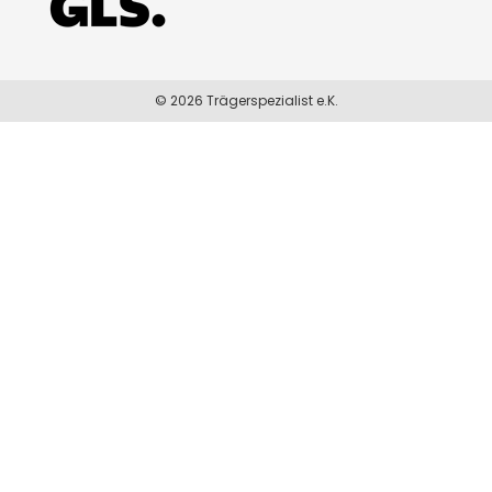
© 2026 Trägerspezialist e.K.