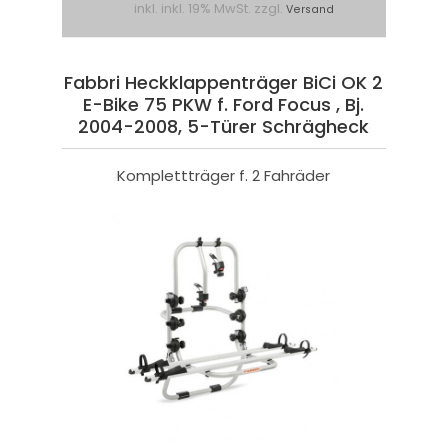
inkl. inkl. 19% MwSt. zzgl.
Versand
Fabbri Heckklappenträger BiCi OK 2
E-Bike 75 PKW f. Ford Focus , Bj.
2004-2008, 5-Türer Schrägheck
Komplettträger f. 2 Fahräder