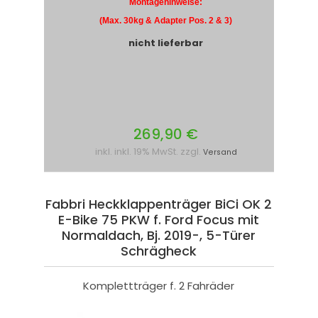
Montagehinweise:
(Max. 30kg & Adapter Pos. 2 & 3)
nicht lieferbar
269,90 €
inkl. inkl. 19% MwSt. zzgl.
Versand
Fabbri Heckklappenträger BiCi OK 2
E-Bike 75 PKW f. Ford Focus mit
Normaldach, Bj. 2019-, 5-Türer
Schrägheck
Komplettträger f. 2 Fahräder