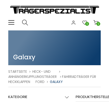
0
0
Galaxy
STARTSEITE
HECK- UND
ANHÄNGERKUPPLUNGSTRÄGER
FAHRRADTRÄGER FÜR
HECKKLAPPEN
FORD
GALAXY
KATEGORIE
PRODUKTHERSTELL