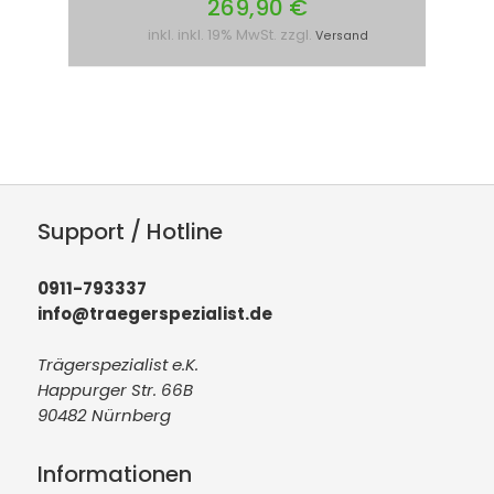
269,90 €
inkl. inkl. 19% MwSt. zzgl.
Versand
Support / Hotline
0911-793337
info@traegerspezialist.de
Trägerspezialist e.K.
Happurger Str. 66B
90482 Nürnberg
Informationen