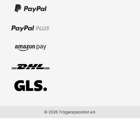
© 2026 Trägerspezialist e.K.