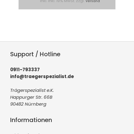
inkl. inkl. 19% MwSt. zzgl.
Versand
Support / Hotline
0911-793337
info@traegerspezialist.de
Trägerspezialist e.K.
Happurger Str. 66B
90482 Nürnberg
Informationen