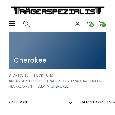
0
0
Cherokee
STARTSEITE
HECK- UND
ANHÄNGERKUPPLUNGSTRÄGER
FAHRRADTRÄGER FÜR
HECKKLAPPEN
JEEP
CHEROKEE
KATEGORIE
FAHRZEUGBAUJAH