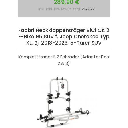
289,90 €
inkl. inkl. 19% MwSt. zzgl.
Versand
Fabbri Heckklappenträger BiCi OK 2
E-Bike 95 SUV f. Jeep Cherokee Typ
KL, Bj. 2013-2023, 5-Türer SUV
Komplettträger f. 2 Fahräder (Adapter Pos.
2 & 3)