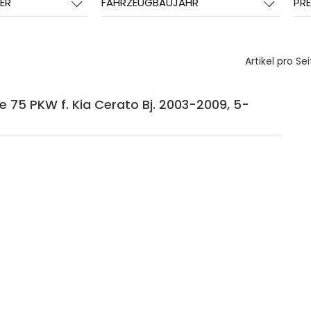
ER
FAHRZEUGBAUJAHR
PRE
Artikel pro Sei
e 75 PKW f. Kia Cerato Bj. 2003-2009, 5-