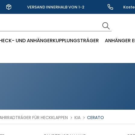
VERSAND INNERHALB VON 1-2
Koste
WERKTAGEN
HECK- UND ANHÄNGERKUPPLUNGSTRÄGER
ANHÄNGER E
AHRRADTRÄGER FÜR HECKKLAPPEN
KIA
CERATO