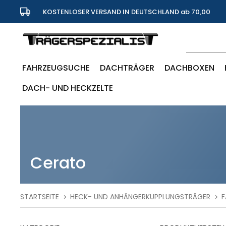
KOSTENLOSER VERSAND IN DEUTSCHLAND ab 70,00
Euro
FAHRZEUGSUCHE
DACHTRÄGER
DACHBOXEN
DACH- UND HECKZELTE
Cerato
STARTSEITE
HECK- UND ANHÄNGERKUPPLUNGSTRÄGER
F