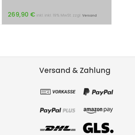
269,90 €
inkl. inkl. 19% MwSt. zzgl.
Versand
Versand & Zahlung