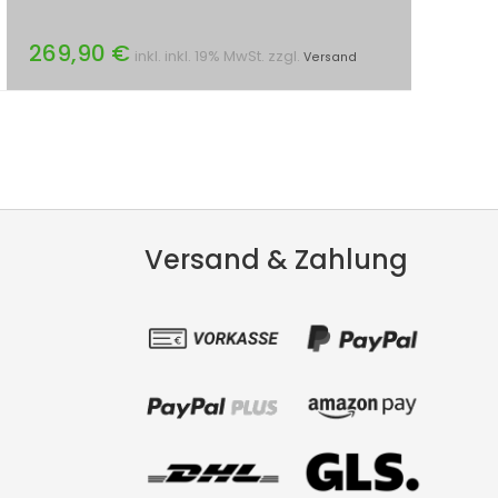
269,90 €
inkl. inkl. 19% MwSt. zzgl.
Versand
Versand & Zahlung