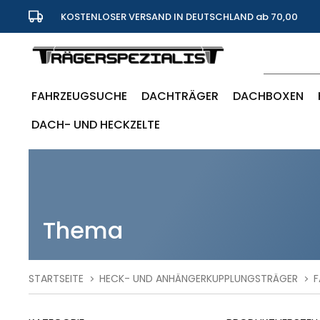
KOSTENLOSER VERSAND IN DEUTSCHLAND ab 70,00
Euro
FAHRZEUGSUCHE
DACHTRÄGER
DACHBOXEN
DACH- UND HECKZELTE
Thema
STARTSEITE
HECK- UND ANHÄNGERKUPPLUNGSTRÄGER
F