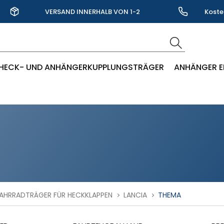
VERSAND INNERHALB VON 1-2
Koste
WERKTAGEN
HECK- UND ANHÄNGERKUPPLUNGSTRÄGER
ANHÄNGER E
AHRRADTRÄGER FÜR HECKKLAPPEN
LANCIA
THEMA