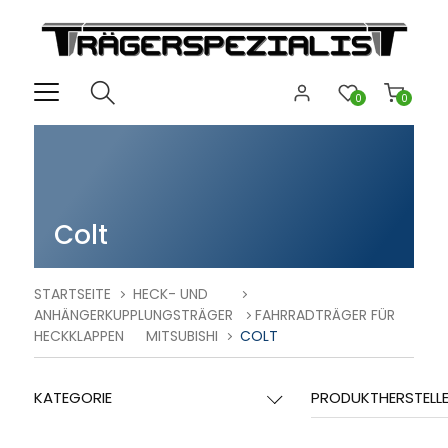
0
0
Colt
STARTSEITE
HECK- UND
ANHÄNGERKUPPLUNGSTRÄGER
FAHRRADTRÄGER FÜR
HECKKLAPPEN
MITSUBISHI
COLT
KATEGORIE
PRODUKTHERSTELL