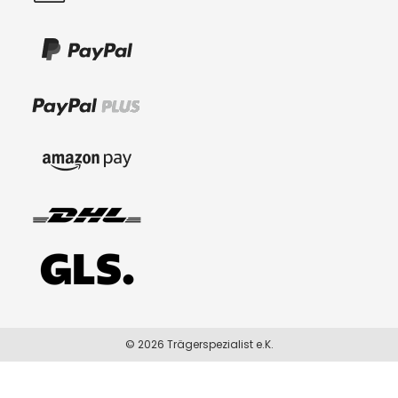
© 2026 Trägerspezialist e.K.