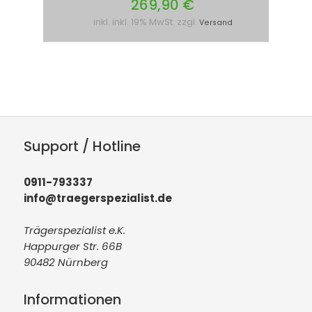
269,90 €
inkl. inkl. 19% MwSt. zzgl.
Versand
Support / Hotline
0911-793337
info@traegerspezialist.de
Trägerspezialist e.K.
Happurger Str. 66B
90482 Nürnberg
Informationen