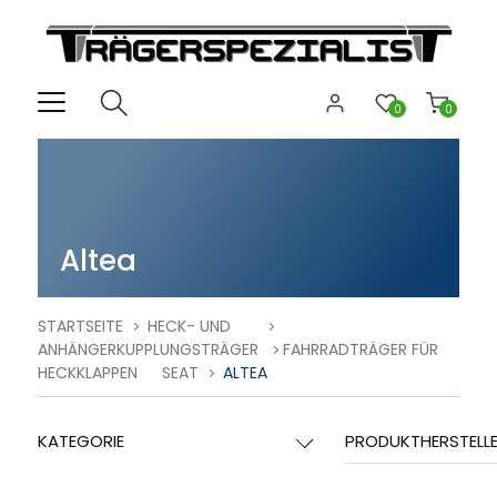
0
0
Altea
STARTSEITE
HECK- UND
ANHÄNGERKUPPLUNGSTRÄGER
FAHRRADTRÄGER FÜR
HECKKLAPPEN
SEAT
ALTEA
KATEGORIE
PRODUKTHERSTELL