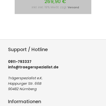
269,90 €
inkl. inkl. 19% MwSt. zzgl.
Versand
Support / Hotline
0911-793337
info@traegerspezialist.de
Trägerspezialist e.K.
Happurger Str. 66B
90482 Nürnberg
Informationen