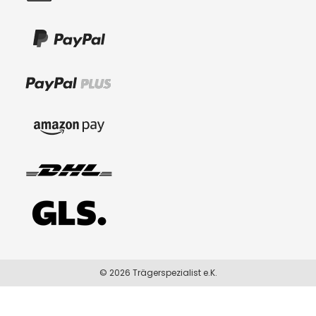
© 2026 Trägerspezialist e.K.