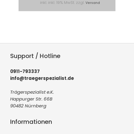
inkl. inkl. 19% MwSt. zzgl.
Versand
Support / Hotline
0911-793337
info@traegerspezialist.de
Trägerspezialist e.K.
Happurger Str. 66B
90482 Nürnberg
Informationen