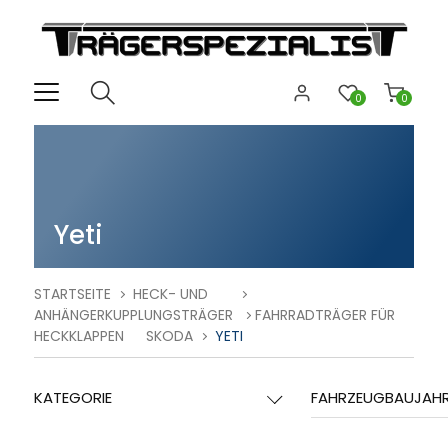
0
0
Yeti
STARTSEITE
HECK- UND
ANHÄNGERKUPPLUNGSTRÄGER
FAHRRADTRÄGER FÜR
HECKKLAPPEN
SKODA
YETI
KATEGORIE
FAHRZEUGBAUJAH