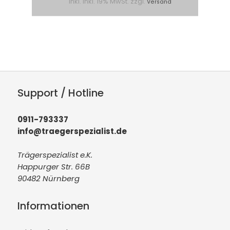
inkl. inkl. 19% MwSt. zzgl.
Versand
Support / Hotline
0911-793337
info@traegerspezialist.de
Trägerspezialist e.K.
Happurger Str. 66B
90482 Nürnberg
Informationen