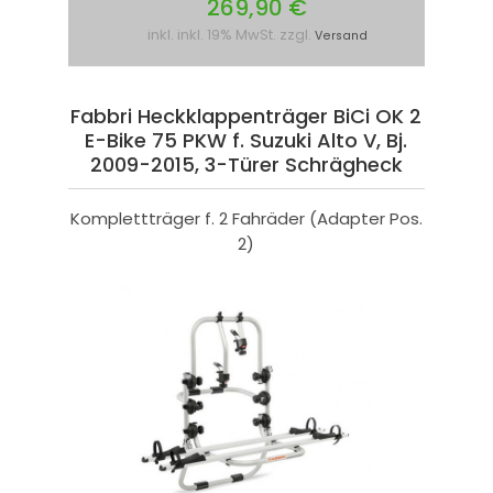
269,90 €
inkl. inkl. 19% MwSt. zzgl.
Versand
Fabbri Heckklappenträger BiCi OK 2
E-Bike 75 PKW f. Suzuki Alto V, Bj.
2009-2015, 3-Türer Schrägheck
Komplettträger f. 2 Fahräder (Adapter Pos.
2)