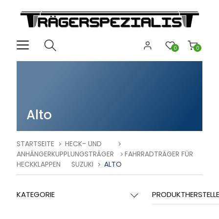
0
0
Alto
STARTSEITE
HECK- UND
ANHÄNGERKUPPLUNGSTRÄGER
FAHRRADTRÄGER FÜR
HECKKLAPPEN
SUZUKI
ALTO
KATEGORIE
PRODUKTHERSTELL