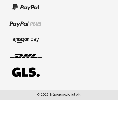
© 2026 Trägerspezialist e.K.