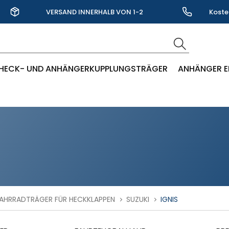
VERSAND INNERHALB VON 1-2
Koste
WERKTAGEN
HECK- UND ANHÄNGERKUPPLUNGSTRÄGER
ANHÄNGER E
AHRRADTRÄGER FÜR HECKKLAPPEN
SUZUKI
IGNIS