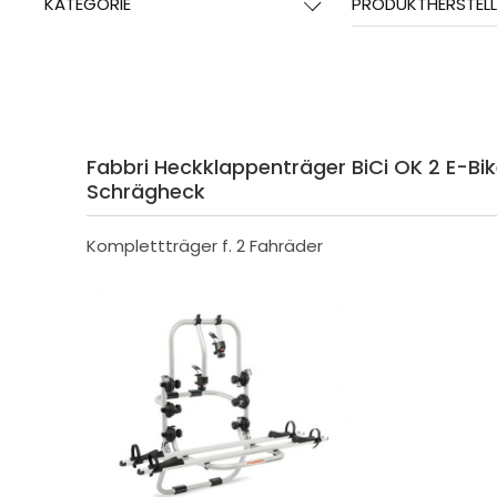
KATEGORIE
PRODUKTHERSTELL
Fabbri Heckklappenträger BiCi OK 2 E-Bike 7
Schrägheck
Komplettträger f. 2 Fahräder