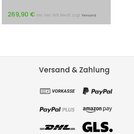
269,90 €
inkl. inkl. 19% MwSt. zzgl.
Versand
Versand & Zahlung