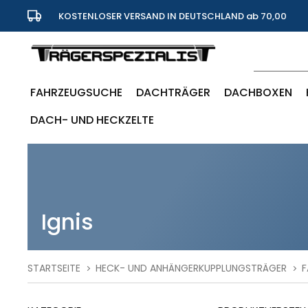
KOSTENLOSER VERSAND IN DEUTSCHLAND ab 70,00
Euro
FAHRZEUGSUCHE
DACHTRÄGER
DACHBOXEN
DACH- UND HECKZELTE
Ignis
STARTSEITE
HECK- UND ANHÄNGERKUPPLUNGSTRÄGER
F