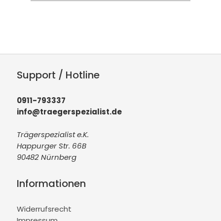
Support / Hotline
0911-793337
info@traegerspezialist.de
Trägerspezialist e.K.
Happurger Str. 66B
90482 Nürnberg
Informationen
Widerrufsrecht
Impressum