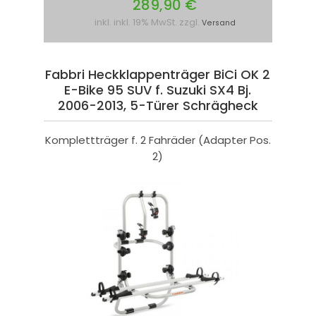
289,90 €
inkl. inkl. 19% MwSt. zzgl.
Versand
Fabbri Heckklappenträger BiCi OK 2
E-Bike 95 SUV f. Suzuki SX4 Bj.
2006-2013, 5-Türer Schrägheck
Komplettträger f. 2 Fahräder (Adapter Pos.
2)