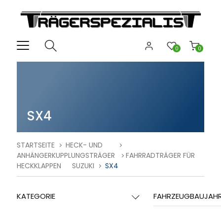
0
0
SX4
STARTSEITE
HECK- UND
ANHÄNGERKUPPLUNGSTRÄGER
FAHRRADTRÄGER FÜR
HECKKLAPPEN
SUZUKI
SX4
KATEGORIE
FAHRZEUGBAUJAH