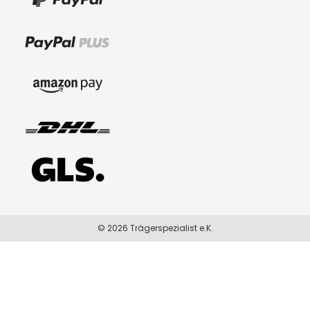
© 2026 Trägerspezialist e.K.