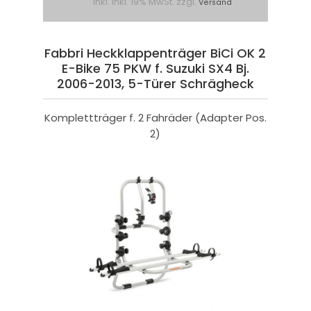
inkl. inkl. 19% MwSt. zzgl.
Versand
Fabbri Heckklappenträger BiCi OK 2
E-Bike 75 PKW f. Suzuki SX4 Bj.
2006-2013, 5-Türer Schrägheck
Komplettträger f. 2 Fahräder (Adapter Pos.
2)