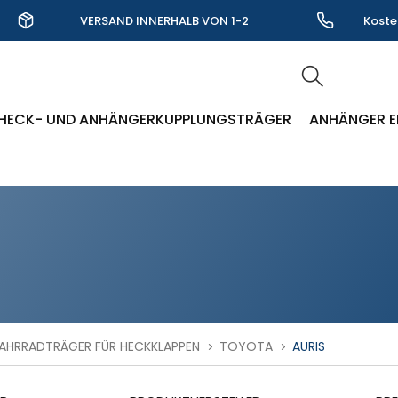
VERSAND INNERHALB VON 1-2
Koste
WERKTAGEN
HECK- UND ANHÄNGERKUPPLUNGSTRÄGER
ANHÄNGER E
AHRRADTRÄGER FÜR HECKKLAPPEN
TOYOTA
AURIS