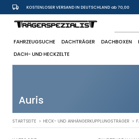
KOSTENLOSER VERSAND IN DEUTSCHLAND ab 70,00
Euro
FAHRZEUGSUCHE
DACHTRÄGER
DACHBOXEN
DACH- UND HECKZELTE
Auris
STARTSEITE
HECK- UND ANHÄNGERKUPPLUNGSTRÄGER
F