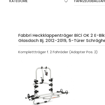
KATEGORIE
FAHRZEUGBAUJAH
Fabbri Heckklappenträger BiCi OK 2 E-Bik
Glasdach Bj. 2012-2019, 5-Türer Schrägh
Komplettträger f. 2 Fahräder (Adapter Pos. 2)