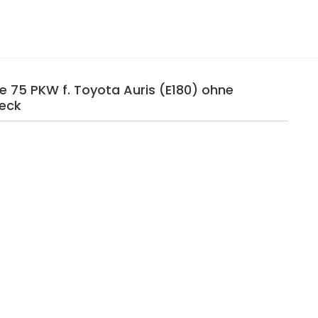
e 75 PKW f. Toyota Auris (E180) ohne
heck