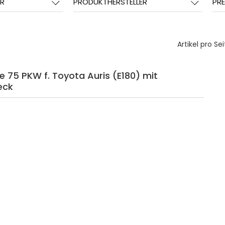
R
PRODUKTHERSTELLER
PRE
Artikel pro Sei
e 75 PKW f. Toyota Auris (E180) mit
eck