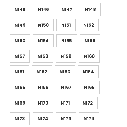
N145
N146
N147
N148
N149
N150
N151
N152
N153
N154
N155
N156
N157
N158
N159
N160
N161
N162
N163
N164
N165
N166
N167
N168
N169
N170
N171
N172
N173
N174
N175
N176