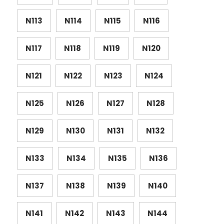
N113
N114
N115
N116
N117
N118
N119
N120
N121
N122
N123
N124
N125
N126
N127
N128
N129
N130
N131
N132
N133
N134
N135
N136
N137
N138
N139
N140
N141
N142
N143
N144