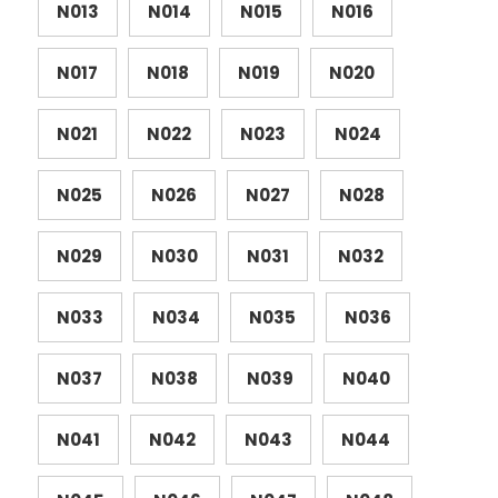
N013
N014
N015
N016
N017
N018
N019
N020
N021
N022
N023
N024
N025
N026
N027
N028
N029
N030
N031
N032
N033
N034
N035
N036
N037
N038
N039
N040
N041
N042
N043
N044