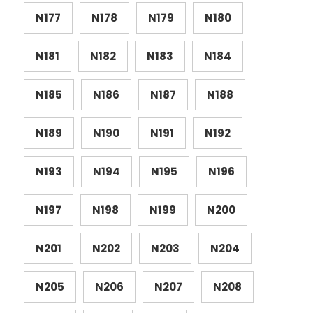
N177
N178
N179
N180
N181
N182
N183
N184
N185
N186
N187
N188
N189
N190
N191
N192
N193
N194
N195
N196
N197
N198
N199
N200
N201
N202
N203
N204
N205
N206
N207
N208