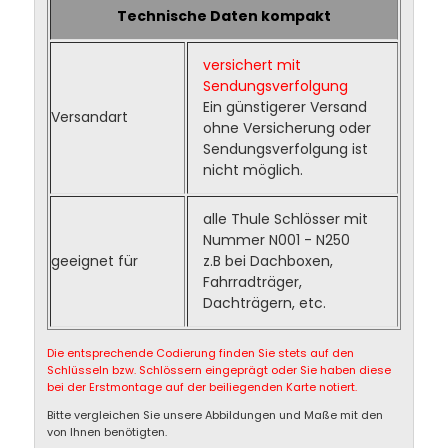
Technische Daten kompakt
versichert mit
Sendungsverfolgung
Ein günstigerer Versand
Versandart
ohne Versicherung oder
Sendungsverfolgung ist
nicht möglich.
alle Thule Schlösser mit
Nummer N001 - N250
geeignet für
z.B bei Dachboxen,
Fahrradträger,
Dachträgern, etc.
Die entsprechende Codierung finden Sie stets auf den
Schlüsseln bzw. Schlössern eingeprägt oder Sie haben diese
bei der Erstmontage auf der beiliegenden Karte notiert.
Bitte vergleichen Sie unsere Abbildungen und Maße mit den
von Ihnen benötigten.