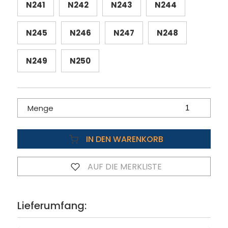
N241
N242
N243
N244
N245
N246
N247
N248
N249
N250
Menge
IN DEN WARENKORB
AUF DIE MERKLISTE
Lieferumfang: