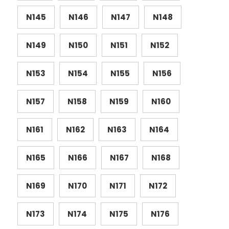
N145
N146
N147
N148
N149
N150
N151
N152
N153
N154
N155
N156
N157
N158
N159
N160
N161
N162
N163
N164
N165
N166
N167
N168
N169
N170
N171
N172
N173
N174
N175
N176