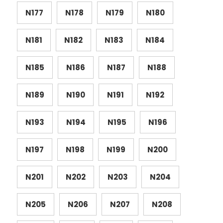
N177
N178
N179
N180
N181
N182
N183
N184
N185
N186
N187
N188
N189
N190
N191
N192
N193
N194
N195
N196
N197
N198
N199
N200
N201
N202
N203
N204
N205
N206
N207
N208