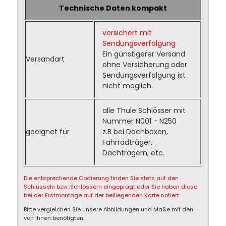
Technische Daten kompakt
versichert mit
Sendungsverfolgung
Ein günstigerer Versand
Versandart
ohne Versicherung oder
Sendungsverfolgung ist
nicht möglich.
alle Thule Schlösser mit
Nummer N001 - N250
geeignet für
z.B bei Dachboxen,
Fahrradträger,
Dachträgern, etc.
Die entsprechende Codierung finden Sie stets auf den
Schlüsseln bzw. Schlössern eingeprägt oder Sie haben diese
bei der Erstmontage auf der beiliegenden Karte notiert.
Bitte vergleichen Sie unsere Abbildungen und Maße mit den
von Ihnen benötigten.