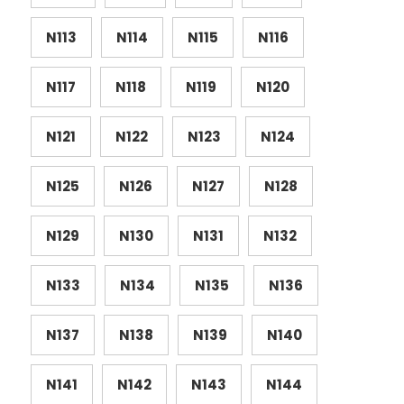
N113
N114
N115
N116
N117
N118
N119
N120
N121
N122
N123
N124
N125
N126
N127
N128
N129
N130
N131
N132
N133
N134
N135
N136
N137
N138
N139
N140
N141
N142
N143
N144