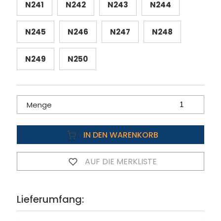
N241
N242
N243
N244
N245
N246
N247
N248
N249
N250
Menge
IN DEN WARENKORB
AUF DIE MERKLISTE
Lieferumfang: