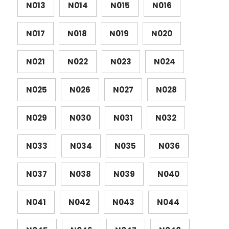
N013
N014
N015
N016
N017
N018
N019
N020
N021
N022
N023
N024
N025
N026
N027
N028
N029
N030
N031
N032
N033
N034
N035
N036
N037
N038
N039
N040
N041
N042
N043
N044