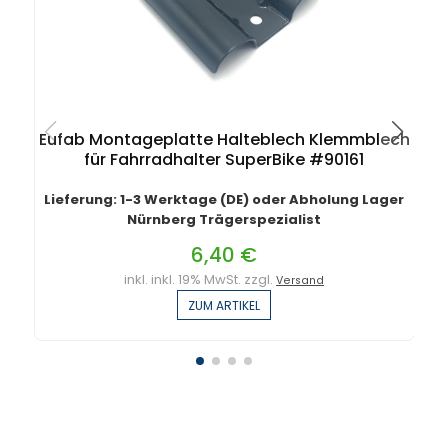
Eufab Montageplatte Halteblech Klemmblech
für Fahrradhalter SuperBike #90161
Lieferung: 1-3 Werktage (DE) oder Abholung Lager
Nürnberg Trägerspezialist
6,40 €
inkl. inkl. 19% MwSt. zzgl.
Versand
ZUM ARTIKEL