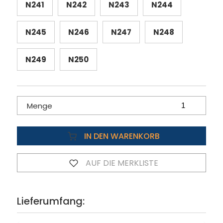
N241
N242
N243
N244
N245
N246
N247
N248
N249
N250
Menge
IN DEN WARENKORB
AUF DIE MERKLISTE
Lieferumfang: