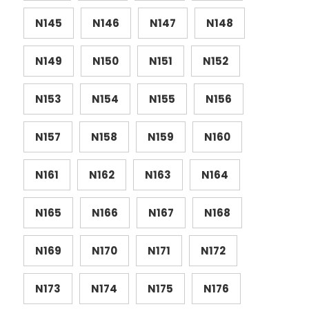
N145
N146
N147
N148
N149
N150
N151
N152
N153
N154
N155
N156
N157
N158
N159
N160
N161
N162
N163
N164
N165
N166
N167
N168
N169
N170
N171
N172
N173
N174
N175
N176