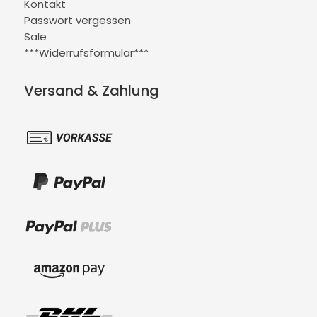
Kontakt
Passwort vergessen
Sale
***Widerrufsformular***
Versand & Zahlung