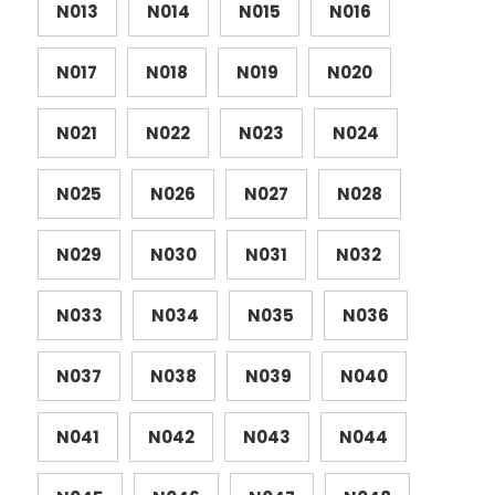
N013
N014
N015
N016
N017
N018
N019
N020
N021
N022
N023
N024
N025
N026
N027
N028
N029
N030
N031
N032
N033
N034
N035
N036
N037
N038
N039
N040
N041
N042
N043
N044