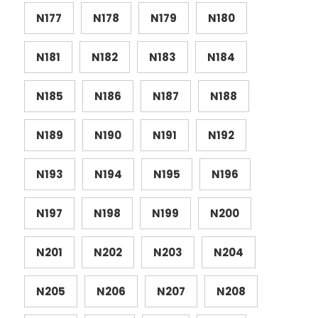
N177
N178
N179
N180
N181
N182
N183
N184
N185
N186
N187
N188
N189
N190
N191
N192
N193
N194
N195
N196
N197
N198
N199
N200
N201
N202
N203
N204
N205
N206
N207
N208