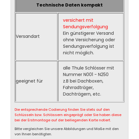
Technische Daten kompakt
versichert mit
Sendungsverfolgung
Ein günstigerer Versand
Versandart
ohne Versicherung oder
Sendungsverfolgung ist
nicht möglich.
alle Thule Schlösser mit
Nummer N001 - N250
geeignet für
z.B bei Dachboxen,
Fahrradträger,
Dachträgern, etc.
Die entsprechende Codierung finden Sie stets auf den
Schlüsseln bzw. Schlössern eingeprägt oder Sie haben diese
bei der Erstmontage auf der beiliegenden Karte notiert.
Bitte vergleichen Sie unsere Abbildungen und Maße mit den
von Ihnen benötigten.