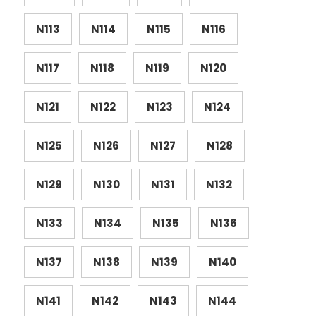
N113
N114
N115
N116
N117
N118
N119
N120
N121
N122
N123
N124
N125
N126
N127
N128
N129
N130
N131
N132
N133
N134
N135
N136
N137
N138
N139
N140
N141
N142
N143
N144