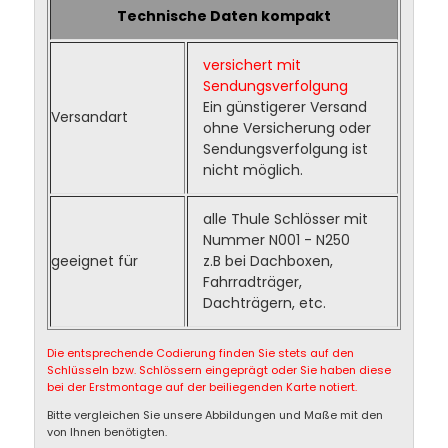
Technische Daten kompakt
versichert mit
Sendungsverfolgung
Ein günstigerer Versand
Versandart
ohne Versicherung oder
Sendungsverfolgung ist
nicht möglich.
alle Thule Schlösser mit
Nummer N001 - N250
geeignet für
z.B bei Dachboxen,
Fahrradträger,
Dachträgern, etc.
Die entsprechende Codierung finden Sie stets auf den
Schlüsseln bzw. Schlössern eingeprägt oder Sie haben diese
bei der Erstmontage auf der beiliegenden Karte notiert.
Bitte vergleichen Sie unsere Abbildungen und Maße mit den
von Ihnen benötigten.