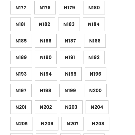
N177
N178
N179
N180
N181
N182
N183
N184
N185
N186
N187
N188
N189
N190
N191
N192
N193
N194
N195
N196
N197
N198
N199
N200
N201
N202
N203
N204
N205
N206
N207
N208