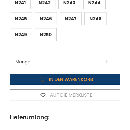
N241
N242
N243
N244
N245
N246
N247
N248
N249
N250
Menge
IN DEN WARENKORB
AUF DIE MERKLISTE
Lieferumfang: