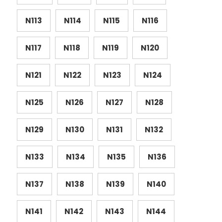
N113
N114
N115
N116
N117
N118
N119
N120
N121
N122
N123
N124
N125
N126
N127
N128
N129
N130
N131
N132
N133
N134
N135
N136
N137
N138
N139
N140
N141
N142
N143
N144