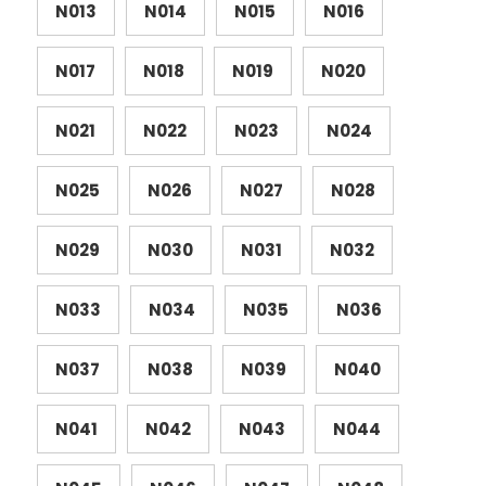
N013
N014
N015
N016
N017
N018
N019
N020
N021
N022
N023
N024
N025
N026
N027
N028
N029
N030
N031
N032
N033
N034
N035
N036
N037
N038
N039
N040
N041
N042
N043
N044