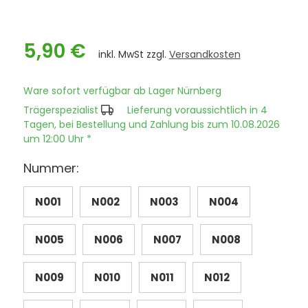
5,90 €
inkl. MwSt zzgl.
Versandkosten
Ware sofort verfügbar ab Lager Nürnberg
Trägerspezialist
Lieferung voraussichtlich in 4
Tagen, bei Bestellung und Zahlung bis zum 10.08.2026
um 12:00 Uhr *
Nummer:
N001
N002
N003
N004
N005
N006
N007
N008
N009
N010
N011
N012