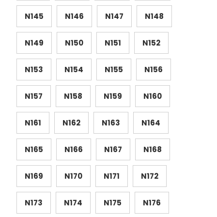
N145
N146
N147
N148
N149
N150
N151
N152
N153
N154
N155
N156
N157
N158
N159
N160
N161
N162
N163
N164
N165
N166
N167
N168
N169
N170
N171
N172
N173
N174
N175
N176