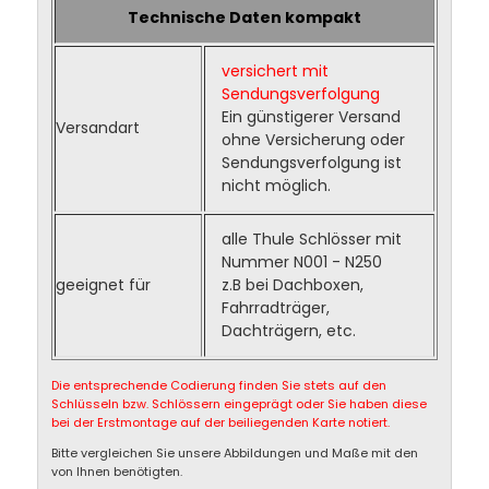
Technische Daten kompakt
versichert mit
Sendungsverfolgung
Ein günstigerer Versand
Versandart
ohne Versicherung oder
Sendungsverfolgung ist
nicht möglich.
alle Thule Schlösser mit
Nummer N001 - N250
geeignet für
z.B bei Dachboxen,
Fahrradträger,
Dachträgern, etc.
Die entsprechende Codierung finden Sie stets auf den
Schlüsseln bzw. Schlössern eingeprägt oder Sie haben diese
bei der Erstmontage auf der beiliegenden Karte notiert.
Bitte vergleichen Sie unsere Abbildungen und Maße mit den
von Ihnen benötigten.