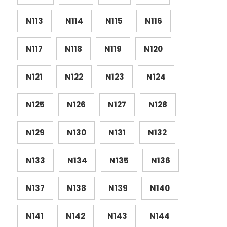
N113
N114
N115
N116
N117
N118
N119
N120
N121
N122
N123
N124
N125
N126
N127
N128
N129
N130
N131
N132
N133
N134
N135
N136
N137
N138
N139
N140
N141
N142
N143
N144