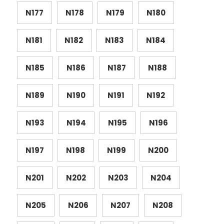
N177
N178
N179
N180
N181
N182
N183
N184
N185
N186
N187
N188
N189
N190
N191
N192
N193
N194
N195
N196
N197
N198
N199
N200
N201
N202
N203
N204
N205
N206
N207
N208