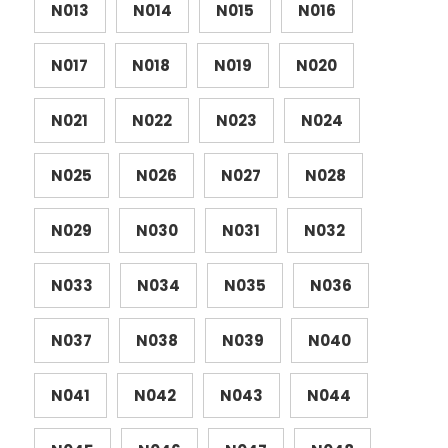
N013
N014
N015
N016
N017
N018
N019
N020
N021
N022
N023
N024
N025
N026
N027
N028
N029
N030
N031
N032
N033
N034
N035
N036
N037
N038
N039
N040
N041
N042
N043
N044