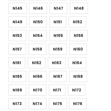
N145
N146
N147
N148
N149
N150
N151
N152
N153
N154
N155
N156
N157
N158
N159
N160
N161
N162
N163
N164
N165
N166
N167
N168
N169
N170
N171
N172
N173
N174
N175
N176