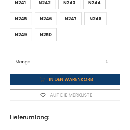
N241
N242
N243
N244
N245
N246
N247
N248
N249
N250
Menge
IN DEN WARENKORB
AUF DIE MERKLISTE
Lieferumfang: