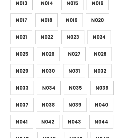
N013
N014
N015
N016
N017
N018
N019
N020
N021
N022
N023
N024
N025
N026
N027
N028
N029
N030
N031
N032
N033
N034
N035
N036
N037
N038
N039
N040
N041
N042
N043
N044