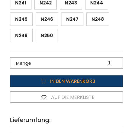
N241
N242
N243
N244
N245
N246
N247
N248
N249
N250
Menge
IN DEN WARENKORB
AUF DIE MERKLISTE
Lieferumfang: