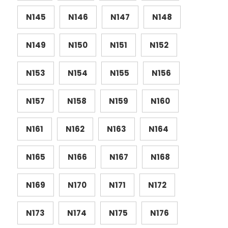
N145
N146
N147
N148
N149
N150
N151
N152
N153
N154
N155
N156
N157
N158
N159
N160
N161
N162
N163
N164
N165
N166
N167
N168
N169
N170
N171
N172
N173
N174
N175
N176