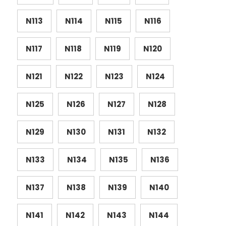
N113
N114
N115
N116
N117
N118
N119
N120
N121
N122
N123
N124
N125
N126
N127
N128
N129
N130
N131
N132
N133
N134
N135
N136
N137
N138
N139
N140
N141
N142
N143
N144