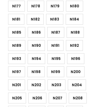
N177
N178
N179
N180
N181
N182
N183
N184
N185
N186
N187
N188
N189
N190
N191
N192
N193
N194
N195
N196
N197
N198
N199
N200
N201
N202
N203
N204
N205
N206
N207
N208