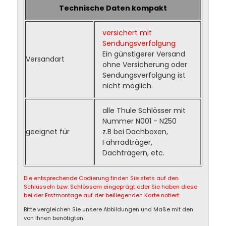
Technische Daten kompakt
versichert mit
Sendungsverfolgung
Ein günstigerer Versand
Versandart
ohne Versicherung oder
Sendungsverfolgung ist
nicht möglich.
alle Thule Schlösser mit
Nummer N001 - N250
geeignet für
z.B bei Dachboxen,
Fahrradträger,
Dachträgern, etc.
Die entsprechende Codierung finden Sie stets auf den
Schlüsseln bzw. Schlössern eingeprägt oder Sie haben diese
bei der Erstmontage auf der beiliegenden Karte notiert.
Bitte vergleichen Sie unsere Abbildungen und Maße mit den
von Ihnen benötigten.