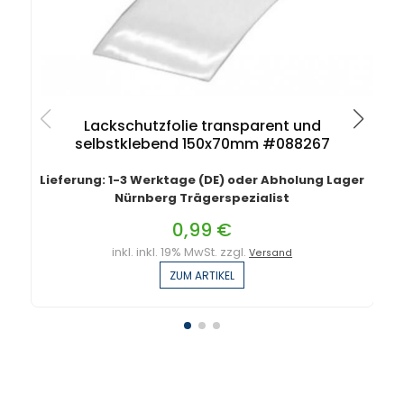
Lackschutzfolie transparent und
selbstklebend 150x70mm #088267
Lieferung: 1-3 Werktage (DE) oder Abholung Lager
Nürnberg Trägerspezialist
0,99 €
inkl. inkl. 19% MwSt. zzgl.
Versand
ZUM ARTIKEL