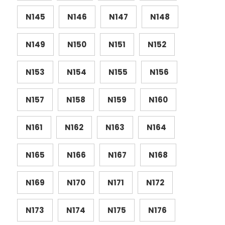
N145
N146
N147
N148
N149
N150
N151
N152
N153
N154
N155
N156
N157
N158
N159
N160
N161
N162
N163
N164
N165
N166
N167
N168
N169
N170
N171
N172
N173
N174
N175
N176