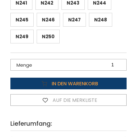
N241
N242
N243
N244
N245
N246
N247
N248
N249
N250
Menge
IN DEN WARENKORB
AUF DIE MERKLISTE
Lieferumfang: