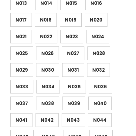
N013
N014
N015
N016
N017
N018
N019
N020
N021
N022
N023
N024
N025
N026
N027
N028
N029
N030
N031
N032
N033
N034
N035
N036
N037
N038
N039
N040
N041
N042
N043
N044