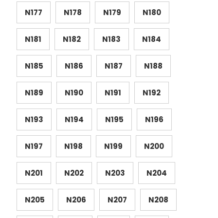
N177
N178
N179
N180
N181
N182
N183
N184
N185
N186
N187
N188
N189
N190
N191
N192
N193
N194
N195
N196
N197
N198
N199
N200
N201
N202
N203
N204
N205
N206
N207
N208