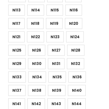
N113
N114
N115
N116
N117
N118
N119
N120
N121
N122
N123
N124
N125
N126
N127
N128
N129
N130
N131
N132
N133
N134
N135
N136
N137
N138
N139
N140
N141
N142
N143
N144