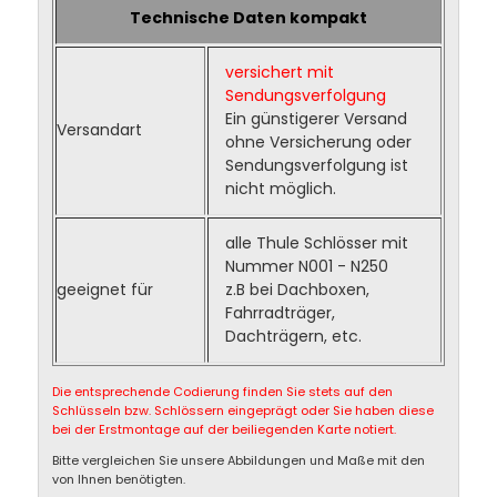
Technische Daten kompakt
versichert mit
Sendungsverfolgung
Ein günstigerer Versand
Versandart
ohne Versicherung oder
Sendungsverfolgung ist
nicht möglich.
alle Thule Schlösser mit
Nummer N001 - N250
geeignet für
z.B bei Dachboxen,
Fahrradträger,
Dachträgern, etc.
Die entsprechende Codierung finden Sie stets auf den
Schlüsseln bzw. Schlössern eingeprägt oder Sie haben diese
bei der Erstmontage auf der beiliegenden Karte notiert.
Bitte vergleichen Sie unsere Abbildungen und Maße mit den
von Ihnen benötigten.