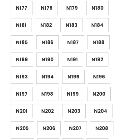
N177
N178
N179
N180
N181
N182
N183
N184
N185
N186
N187
N188
N189
N190
N191
N192
N193
N194
N195
N196
N197
N198
N199
N200
N201
N202
N203
N204
N205
N206
N207
N208