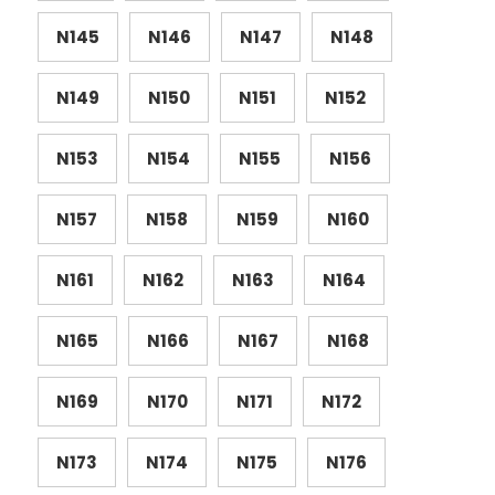
N145
N146
N147
N148
N149
N150
N151
N152
N153
N154
N155
N156
N157
N158
N159
N160
N161
N162
N163
N164
N165
N166
N167
N168
N169
N170
N171
N172
N173
N174
N175
N176