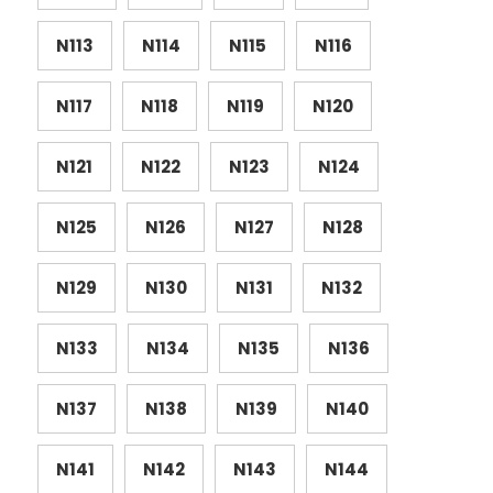
N113
N114
N115
N116
N117
N118
N119
N120
N121
N122
N123
N124
N125
N126
N127
N128
N129
N130
N131
N132
N133
N134
N135
N136
N137
N138
N139
N140
N141
N142
N143
N144