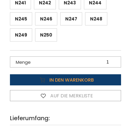
N241
N242
N243
N244
N245
N246
N247
N248
N249
N250
Menge
IN DEN WARENKORB
AUF DIE MERKLISTE
Lieferumfang: