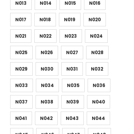
N013
N014
N015
N016
N017
N018
N019
N020
N021
N022
N023
N024
N025
N026
N027
N028
N029
N030
N031
N032
N033
N034
N035
N036
N037
N038
N039
N040
N041
N042
N043
N044