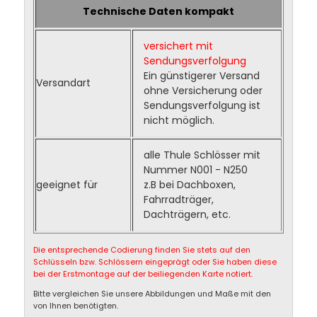
Technische Daten kompakt
versichert mit
Sendungsverfolgung
Ein günstigerer Versand
Versandart
ohne Versicherung oder
Sendungsverfolgung ist
nicht möglich.
alle Thule Schlösser mit
Nummer N001 - N250
geeignet für
z.B bei Dachboxen,
Fahrradträger,
Dachträgern, etc.
Die entsprechende Codierung finden Sie stets auf den
Schlüsseln bzw. Schlössern eingeprägt oder Sie haben diese
bei der Erstmontage auf der beiliegenden Karte notiert.
Bitte vergleichen Sie unsere Abbildungen und Maße mit den
von Ihnen benötigten.