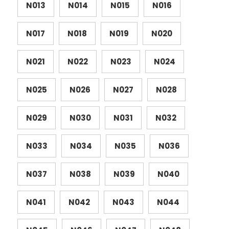
N013
N014
N015
N016
N017
N018
N019
N020
N021
N022
N023
N024
N025
N026
N027
N028
N029
N030
N031
N032
N033
N034
N035
N036
N037
N038
N039
N040
N041
N042
N043
N044