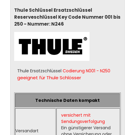
Thule Schlüssel Ersatzschlüssel
Reserveschlüssel Key Code Nummer 001 bis
250 - Nummer: N246
Thule Ersatzschlüssel
Codierung N001 - N250
geeignet für Thule Schlösser
Technische Daten kompakt
versichert mit
Sendungsverfolgung
Ein günstigerer Versand
Versandart
ohne Versicherung oder