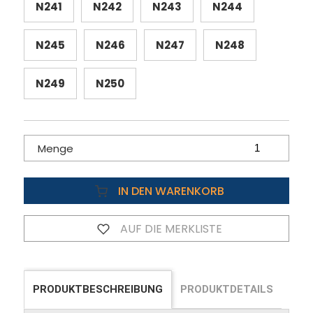
N241
N242
N243
N244
N245
N246
N247
N248
N249
N250
Menge
IN DEN WARENKORB
AUF DIE MERKLISTE
PRODUKTBESCHREIBUNG
PRODUKTDETAILS