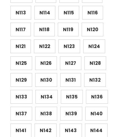
N113
N114
N115
N116
N117
N118
N119
N120
N121
N122
N123
N124
N125
N126
N127
N128
N129
N130
N131
N132
N133
N134
N135
N136
N137
N138
N139
N140
N141
N142
N143
N144