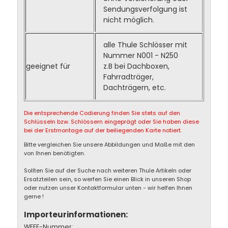
Sendungsverfolgung ist
nicht möglich.
alle Thule Schlösser mit
Nummer N001 - N250
geeignet für
z.B bei Dachboxen,
Fahrradträger,
Dachträgern, etc.
Die entsprechende Codierung finden Sie stets auf den
Schlüsseln bzw. Schlössern eingeprägt oder Sie haben diese
bei der Erstmontage auf der beiliegenden Karte notiert.
Bitte vergleichen Sie unsere Abbildungen und Maße mit den
von Ihnen benötigten.
Sollten Sie auf der Suche nach weiteren Thule Artikeln oder
Ersatzteilen sein, so werfen Sie einen Blick in unseren Shop
oder nutzen unser Kontaktformular unten - wir helfen Ihnen
gerne !
Importeurinformationen:
WEEE-Nummer: