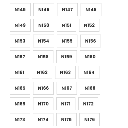
N145
N146
N147
N148
N149
N150
N151
N152
N153
N154
N155
N156
N157
N158
N159
N160
N161
N162
N163
N164
N165
N166
N167
N168
N169
N170
N171
N172
N173
N174
N175
N176