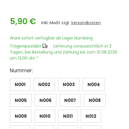
5,90 €
inkl. MwSt zzgl.
Versandkosten
Ware sofort verfügbar ab Lager Nürnberg
Trägerspezialist
Lieferung voraussichtlich in 3
Tagen, bei Bestellung und Zahlung bis zum 10.08.2026
um 12:00 Uhr *
Nummer:
N001
N002
N003
N004
N005
N006
N007
N008
N009
N010
N011
N012