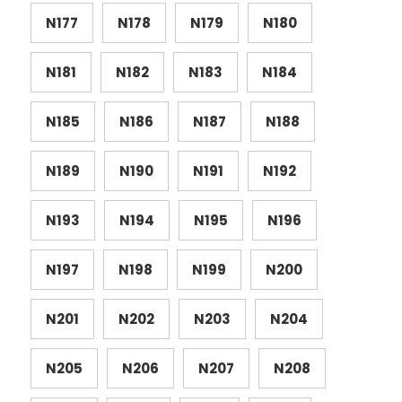
N177
N178
N179
N180
N181
N182
N183
N184
N185
N186
N187
N188
N189
N190
N191
N192
N193
N194
N195
N196
N197
N198
N199
N200
N201
N202
N203
N204
N205
N206
N207
N208